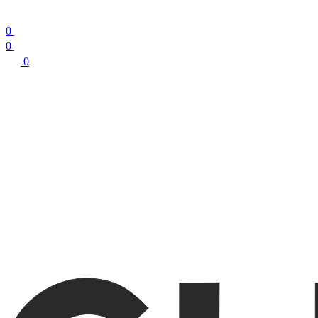
0
0
0