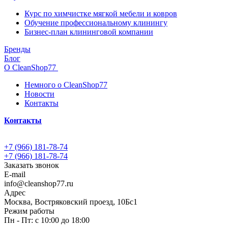
Курс по химчистке мягкой мебели и ковров
Обучение профессиональному клинингу
Бизнес-план клининговой компании
Бренды
Блог
О CleanShop77
Немного о CleanShop77
Новости
Контакты
Контакты
+7 (966) 181-78-74
+7 (966) 181-78-74
Заказать звонок
E-mail
info@cleanshop77.ru
Адрес
Москва, Востряковский проезд, 10Бс1
Режим работы
Пн - Пт: с 10:00 до 18:00