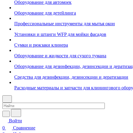
Оборудование для автомоек
Оборудование для детейлинга
Профессиональные инструменты для мытья окон
Установки и штанги WFP для мойки фасадов
Сумки и рюкзаки клинера
Оборудование и жидкости для сухого тумана
Оборудование для дезинфекции, дезинсекции и дератиза
Средства для дезинфекции, дезинсекции и дератизации
Расходные материалы и запчасти для клинингового обор
Войти
0
Сравнение