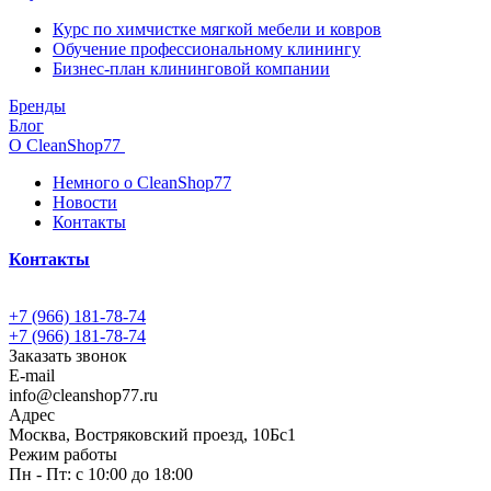
Курс по химчистке мягкой мебели и ковров
Обучение профессиональному клинингу
Бизнес-план клининговой компании
Бренды
Блог
О CleanShop77
Немного о CleanShop77
Новости
Контакты
Контакты
+7 (966) 181-78-74
+7 (966) 181-78-74
Заказать звонок
E-mail
info@cleanshop77.ru
Адрес
Москва, Востряковский проезд, 10Бс1
Режим работы
Пн - Пт: с 10:00 до 18:00