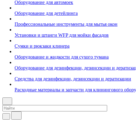
Оборудование для автомоек
Оборудование для детейлинга
Профессиональные инструменты для мытья окон
Установки и штанги WFP для мойки фасадов
Сумки и рюкзаки клинера
Оборудование и жидкости для сухого тумана
Оборудование для дезинфекции, дезинсекции и дератиза
Средства для дезинфекции, дезинсекции и дератизации
Расходные материалы и запчасти для клинингового обор