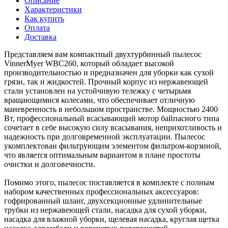
Описание
Характеристики
Как купить
Оплата
Доставка
Представляем вам компактный двухтурбинный пылесос
VinnerMyer WBC260, который обладает высокой
производительностью и предназначен для уборки как сухой
грязи, так и жидкостей. Прочный корпус из нержавеющей
стали установлен на устойчивую тележку с четырьмя
вращающимися колесами, что обеспечивает отличную
маневренность в небольшом пространстве. Мощностью 2400
Вт, профессиональный всасывающий мотор байпасного типа
сочетает в себе высокую силу всасывания, неприхотливость и
надежность при долговременной эксплуатации. Пылесос
укомплектован фильтрующим элементом фильтром-корзиной,
что является оптимальным вариантом в плане простоты
очистки и долговечности.
Помимо этого, пылесос поставляется в комплекте с полным
набором качественных профессиональных аксессуаров:
гофрированный шланг, двухсекционные удлинительные
трубки из нержавеющей стали, насадка для сухой уборки,
насадка для влажной уборки, щелевая насадка, круглая щетка