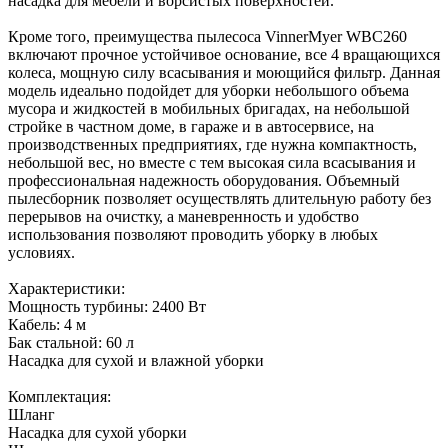
насадка для мебели и ворсистых поверхностей.
Кроме того, преимущества пылесоса VinnerMyer WBC260
включают прочное устойчивое основание, все 4 вращающихся
колеса, мощную силу всасывания и моющийся фильтр. Данная
модель идеально подойдет для уборки небольшого объема
мусора и жидкостей в мобильных бригадах, на небольшой
стройке в частном доме, в гараже и в автосервисе, на
производственных предприятиях, где нужна компактность,
небольшой вес, но вместе с тем высокая сила всасывания и
профессиональная надежность оборудования. Объемный
пылесборник позволяет осуществлять длительную работу без
перерывов на очистку, а маневренность и удобство
использования позволяют проводить уборку в любых
условиях.
Характеристики:
Мощность турбины: 2400 Вт
Кабель: 4 м
Бак стальной: 60 л
Насадка для сухой и влажной уборки
Комплектация:
Шланг
Насадка для сухой уборки