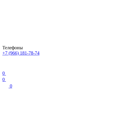
Телефоны
+7 (966) 181-78-74
0
0
0