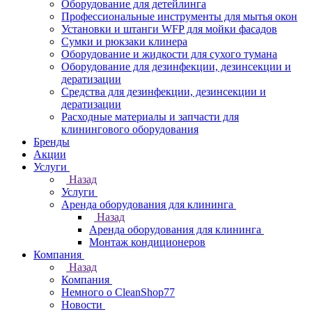
Оборудование для детейлинга
Профессиональные инструменты для мытья окон
Установки и штанги WFP для мойки фасадов
Сумки и рюкзаки клинера
Оборудование и жидкости для сухого тумана
Оборудование для дезинфекции, дезинсекции и
дератизации
Средства для дезинфекции, дезинсекции и
дератизации
Расходные материалы и запчасти для
клинингового оборудования
Бренды
Акции
Услуги
Назад
Услуги
Аренда оборудования для клининга
Назад
Аренда оборудования для клининга
Монтаж кондиционеров
Компания
Назад
Компания
Немного о CleanShop77
Новости