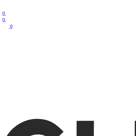
0
0
0