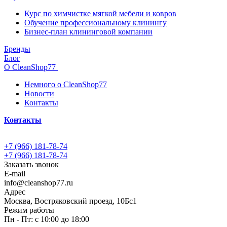
Курс по химчистке мягкой мебели и ковров
Обучение профессиональному клинингу
Бизнес-план клининговой компании
Бренды
Блог
О CleanShop77
Немного о CleanShop77
Новости
Контакты
Контакты
+7 (966) 181-78-74
+7 (966) 181-78-74
Заказать звонок
E-mail
info@cleanshop77.ru
Адрес
Москва, Востряковский проезд, 10Бс1
Режим работы
Пн - Пт: с 10:00 до 18:00