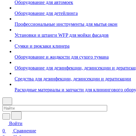
Оборудование для автомоек
Оборудование для детейлинга
Профессиональные инструменты для мытья окон
Установки и штанги WFP для мойки фасадов
Сумки и рюкзаки клинера
Оборудование и жидкости для сухого тумана
Оборудование для дезинфекции, дезинсекции и дератиза
Средства для дезинфекции, дезинсекции и дератизации
Расходные материалы и запчасти для клинингового обор
Войти
0
Сравнение