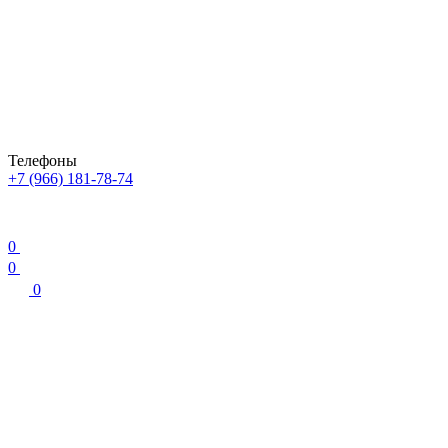
Телефоны
+7 (966) 181-78-74
0
0
0