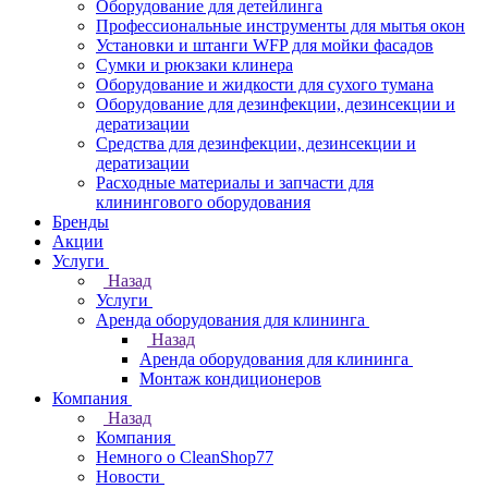
Оборудование для детейлинга
Профессиональные инструменты для мытья окон
Установки и штанги WFP для мойки фасадов
Сумки и рюкзаки клинера
Оборудование и жидкости для сухого тумана
Оборудование для дезинфекции, дезинсекции и
дератизации
Средства для дезинфекции, дезинсекции и
дератизации
Расходные материалы и запчасти для
клинингового оборудования
Бренды
Акции
Услуги
Назад
Услуги
Аренда оборудования для клининга
Назад
Аренда оборудования для клининга
Монтаж кондиционеров
Компания
Назад
Компания
Немного о CleanShop77
Новости