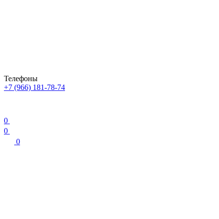
Телефоны
+7 (966) 181-78-74
0
0
0