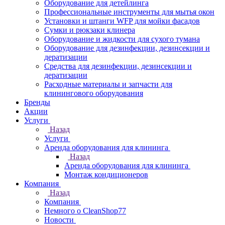
Оборудование для детейлинга
Профессиональные инструменты для мытья окон
Установки и штанги WFP для мойки фасадов
Сумки и рюкзаки клинера
Оборудование и жидкости для сухого тумана
Оборудование для дезинфекции, дезинсекции и
дератизации
Средства для дезинфекции, дезинсекции и
дератизации
Расходные материалы и запчасти для
клинингового оборудования
Бренды
Акции
Услуги
Назад
Услуги
Аренда оборудования для клининга
Назад
Аренда оборудования для клининга
Монтаж кондиционеров
Компания
Назад
Компания
Немного о CleanShop77
Новости