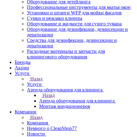
Оборудование для детейлинга
Профессиональные инструменты для мытья окон
Установки и штанги WFP для мойки фасадов
Сумки и рюкзаки клинера
Оборудование и жидкости для сухого тумана
Оборудование для дезинфекции, дезинсекции и
дератизации
Средства для дезинфекции, дезинсекции и
дератизации
Расходные материалы и запчасти для
клинингового оборудования
Бренды
Акции
Услуги
Назад
Услуги
Аренда оборудования для клининга
Назад
Аренда оборудования для клининга
Монтаж кондиционеров
Компания
Назад
Компания
Немного о CleanShop77
Новости