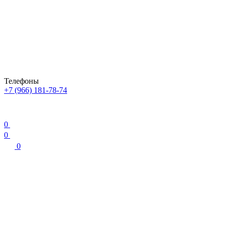
Телефоны
+7 (966) 181-78-74
0
0
0