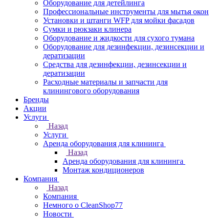
Оборудование для детейлинга
Профессиональные инструменты для мытья окон
Установки и штанги WFP для мойки фасадов
Сумки и рюкзаки клинера
Оборудование и жидкости для сухого тумана
Оборудование для дезинфекции, дезинсекции и
дератизации
Средства для дезинфекции, дезинсекции и
дератизации
Расходные материалы и запчасти для
клинингового оборудования
Бренды
Акции
Услуги
Назад
Услуги
Аренда оборудования для клининга
Назад
Аренда оборудования для клининга
Монтаж кондиционеров
Компания
Назад
Компания
Немного о CleanShop77
Новости