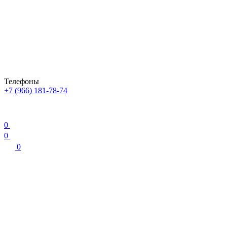
Телефоны
+7 (966) 181-78-74
0
0
0