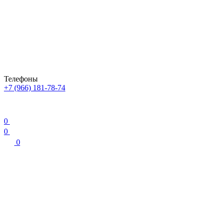
Телефоны
+7 (966) 181-78-74
0
0
0