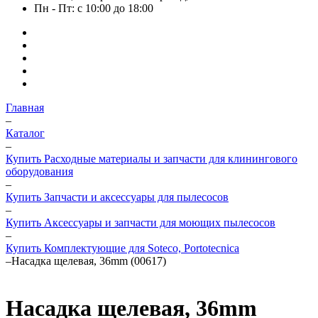
Пн - Пт: с 10:00 до 18:00
Главная
–
Каталог
–
Купить Расходные материалы и запчасти для клинингового
оборудования
–
Купить Запчасти и аксессуары для пылесосов
–
Купить Аксессуары и запчасти для моющих пылесосов
–
Купить Комплектующие для Soteco, Portotecnica
–
Насадка щелевая, 36mm (00617)
Насадка щелевая, 36mm