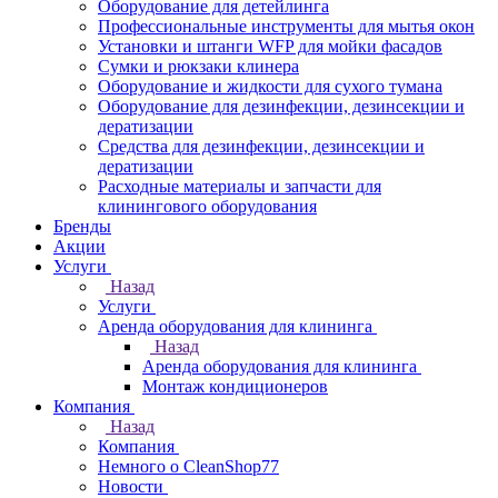
Оборудование для детейлинга
Профессиональные инструменты для мытья окон
Установки и штанги WFP для мойки фасадов
Сумки и рюкзаки клинера
Оборудование и жидкости для сухого тумана
Оборудование для дезинфекции, дезинсекции и
дератизации
Средства для дезинфекции, дезинсекции и
дератизации
Расходные материалы и запчасти для
клинингового оборудования
Бренды
Акции
Услуги
Назад
Услуги
Аренда оборудования для клининга
Назад
Аренда оборудования для клининга
Монтаж кондиционеров
Компания
Назад
Компания
Немного о CleanShop77
Новости