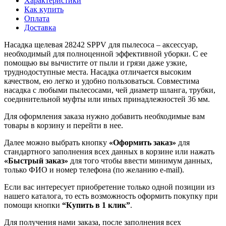
Характеристики
Как купить
Оплата
Доставка
Насадка щелевая 28242 SPPV для пылесоса – аксессуар,
необходимый для полноценной эффективной уборки. С ее
помощью вы вычистите от пыли и грязи даже узкие,
труднодоступные места. Насадка отличается высоким
качеством, ею легко и удобно пользоваться. Совместима
насадка с любыми пылесосами, чей диаметр шланга, трубки,
соединительной муфты или иных принадлежностей 36 мм.
Для оформления заказа нужно добавить необходимые вам
товары в корзину и перейти в нее.
Далее можно выбрать кнопку
«Оформить заказ»
для
стандартного заполнения всех данных в корзине или нажать
«Быстрый заказ»
для того чтобы ввести минимум данных,
только ФИО и номер телефона (по желанию e-mail).
Если вас интересует приобретение только одной позиции из
нашего каталога, то есть возможность оформить покупку при
помощи кнопки
“Купить в 1 клик”
.
Для получения нами заказа, после заполнения всех