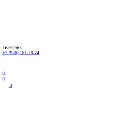
Телефоны
+7 (966) 181-78-74
0
0
0