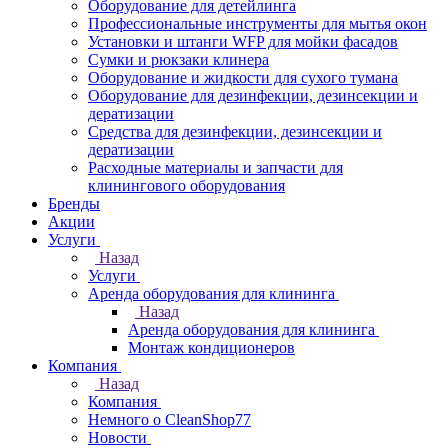
Оборудование для детейлинга
Профессиональные инструменты для мытья окон
Установки и штанги WFP для мойки фасадов
Сумки и рюкзаки клинера
Оборудование и жидкости для сухого тумана
Оборудование для дезинфекции, дезинсекции и
дератизации
Средства для дезинфекции, дезинсекции и
дератизации
Расходные материалы и запчасти для
клинингового оборудования
Бренды
Акции
Услуги
Назад
Услуги
Аренда оборудования для клининга
Назад
Аренда оборудования для клининга
Монтаж кондиционеров
Компания
Назад
Компания
Немного о CleanShop77
Новости