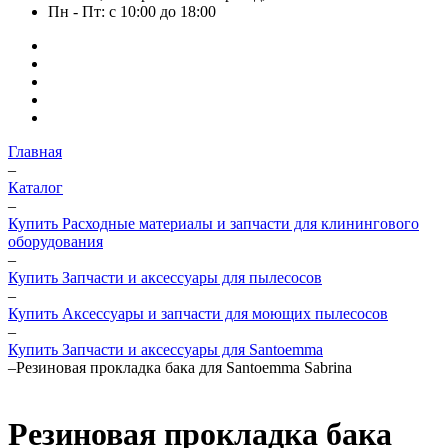
Пн - Пт: с 10:00 до 18:00
Главная
–
Каталог
–
Купить Расходные материалы и запчасти для клинингового
оборудования
–
Купить Запчасти и аксессуары для пылесосов
–
Купить Аксессуары и запчасти для моющих пылесосов
–
Купить Запчасти и аксессуары для Santoemma
–
Резиновая прокладка бака для Santoemma Sabrina
Резиновая прокладка бака