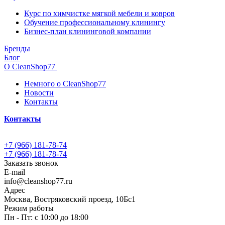
Курс по химчистке мягкой мебели и ковров
Обучение профессиональному клинингу
Бизнес-план клининговой компании
Бренды
Блог
О CleanShop77
Немного о CleanShop77
Новости
Контакты
Контакты
+7 (966) 181-78-74
+7 (966) 181-78-74
Заказать звонок
E-mail
info@cleanshop77.ru
Адрес
Москва, Востряковский проезд, 10Бс1
Режим работы
Пн - Пт: с 10:00 до 18:00