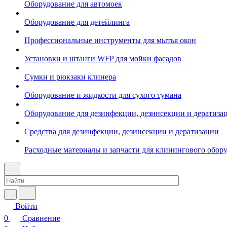
Оборудование для автомоек
Оборудование для детейлинга
Профессиональные инструменты для мытья окон
Установки и штанги WFP для мойки фасадов
Сумки и рюкзаки клинера
Оборудование и жидкости для сухого тумана
Оборудование для дезинфекции, дезинсекции и дератиза
Средства для дезинфекции, дезинсекции и дератизации
Расходные материалы и запчасти для клинингового обор
Войти
0
Сравнение