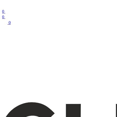
0
0
0