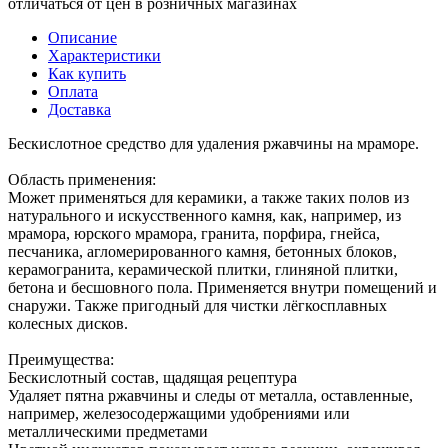
отличаться от цен в розничных магазинах
Описание
Характеристики
Как купить
Оплата
Доставка
Бескислотное средство для удаления ржавчины на мраморе.
Область применения:
Может применяться для керамики, а также таких полов из
натурального и искусственного камня, как, например, из
мрамора, юрского мрамора, гранита, порфира, гнейса,
песчаника, агломерированного камня, бетонных блоков,
керамогранита, керамической плитки, глиняной плитки,
бетона и бесшовного пола. Применяется внутри помещений и
снаружи. Также пригодный для чистки лёгкосплавных
колесных дисков.
Преимущества:
Бескислотный состав, щадящая рецептура
Удаляет пятна ржавчины и следы от металла, оставленные,
например, железосодержащими удобрениями или
металлическими предметами