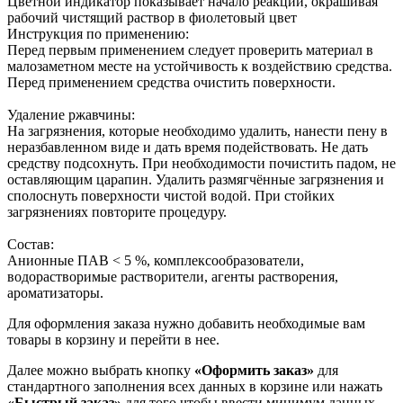
Цветной индикатор показывает начало реакции, окрашивая
рабочий чистящий раствор в фиолетовый цвет
Инструкция по применению:
Перед первым применением следует проверить материал в
малозаметном месте на устойчивость к воздействию средства.
Перед применением средства очистить поверхности.
Удаление ржавчины:
На загрязнения, которые необходимо удалить, нанести пену в
неразбавленном виде и дать время подействовать. Не дать
средству подсохнуть. При необходимости почистить падом, не
оставляющим царапин. Удалить размягчённые загрязнения и
сполоснуть поверхности чистой водой. При стойких
загрязнениях повторите процедуру.
Состав:
Анионные ПАВ < 5 %, комплексообразователи,
водорастворимые растворители, агенты растворения,
ароматизаторы.
Для оформления заказа нужно добавить необходимые вам
товары в корзину и перейти в нее.
Далее можно выбрать кнопку
«Оформить заказ»
для
стандартного заполнения всех данных в корзине или нажать
«Быстрый заказ»
для того чтобы ввести минимум данных,