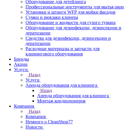
Оборудование для детейлинга
Профессиональные инструменты для мытья окон
Установки и штанги WFP для мойки фасадов
Сумки и рюкзаки клинера
Оборудование и жидкости для сухого тумана
Оборудование для дезинфекции, дезинсекции и
дератизации
Средства для дезинфекции, дезинсекции и
дератизации
Расходные материалы и запчасти для
клинингового оборудования
Бренды
Акции
Услуги
Назад
Услуги
Аренда оборудования для клининга
Назад
Аренда оборудования для клининга
Монтаж кондиционеров
Компания
Назад
Компания
Немного о CleanShop77
Новости