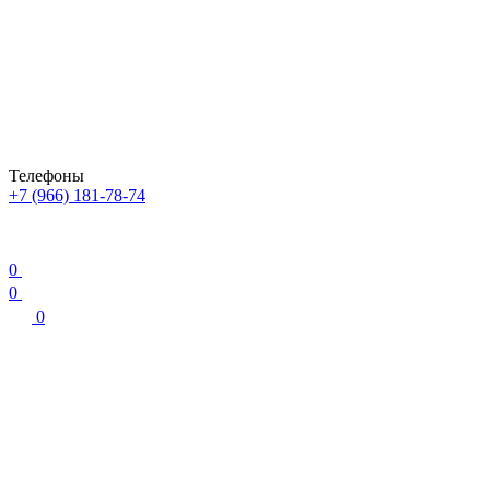
Телефоны
+7 (966) 181-78-74
0
0
0