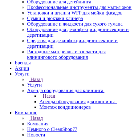
Оборудование для детейлинга
Профессиональные инструменты для мытья окон
Установки и штанги WFP для мойки фасадов
Сумки и рюкзаки клинера
Оборудование и жидкости для сухого тумана
Оборудование для дезинфекции, дезинсекции и
дератизации
Средства для дезинфекции, дезинсекции и
дератизации
Расходные материалы и запчасти для
клинингового оборудования
Бренды
Акции
Услуги
Назад
Услуги
Аренда оборудования для клининга
Назад
Аренда оборудования для клининга
Монтаж кондиционеров
Компания
Назад
Компания
Немного о CleanShop77
Новости