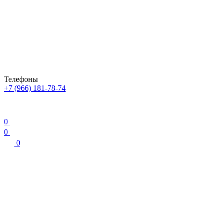
Телефоны
+7 (966) 181-78-74
0
0
0