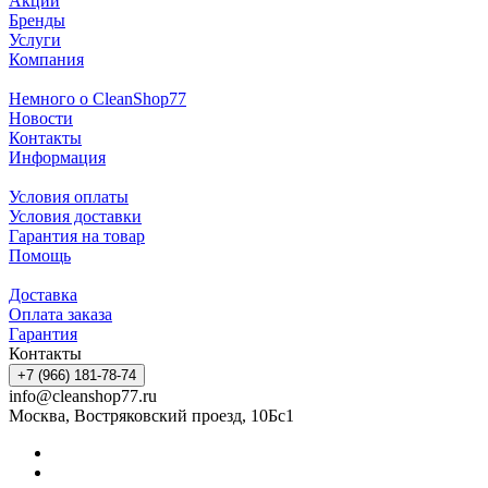
Акции
Бренды
Услуги
Компания
Немного о CleanShop77
Новости
Контакты
Информация
Условия оплаты
Условия доставки
Гарантия на товар
Помощь
Доставка
Оплата заказа
Гарантия
Контакты
+7 (966) 181-78-74
info@cleanshop77.ru
Москва, Востряковский проезд, 10Бс1