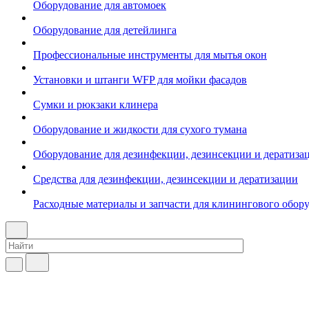
Оборудование для автомоек
Оборудование для детейлинга
Профессиональные инструменты для мытья окон
Установки и штанги WFP для мойки фасадов
Сумки и рюкзаки клинера
Оборудование и жидкости для сухого тумана
Оборудование для дезинфекции, дезинсекции и дератиза
Средства для дезинфекции, дезинсекции и дератизации
Расходные материалы и запчасти для клинингового обор