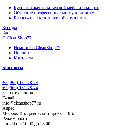
Курс по химчистке мягкой мебели и ковров
Обучение профессиональному клинингу
Бизнес-план клининговой компании
Бренды
Блог
О CleanShop77
Немного о CleanShop77
Новости
Контакты
Контакты
+7 (966) 181-78-74
+7 (966) 181-78-74
Заказать звонок
E-mail
info@cleanshop77.ru
Адрес
Москва, Востряковский проезд, 10Бс1
Режим работы
Пн - Пт: с 10:00 до 18:00