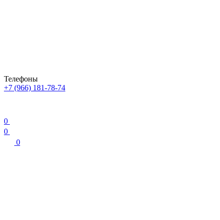
Телефоны
+7 (966) 181-78-74
0
0
0