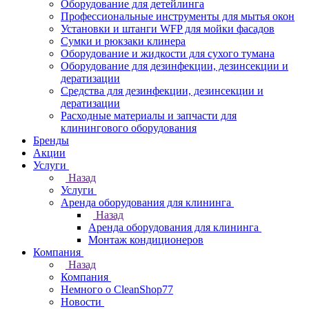
Оборудование для детейлинга
Профессиональные инструменты для мытья окон
Установки и штанги WFP для мойки фасадов
Сумки и рюкзаки клинера
Оборудование и жидкости для сухого тумана
Оборудование для дезинфекции, дезинсекции и
дератизации
Средства для дезинфекции, дезинсекции и
дератизации
Расходные материалы и запчасти для
клинингового оборудования
Бренды
Акции
Услуги
Назад
Услуги
Аренда оборудования для клининга
Назад
Аренда оборудования для клининга
Монтаж кондиционеров
Компания
Назад
Компания
Немного о CleanShop77
Новости