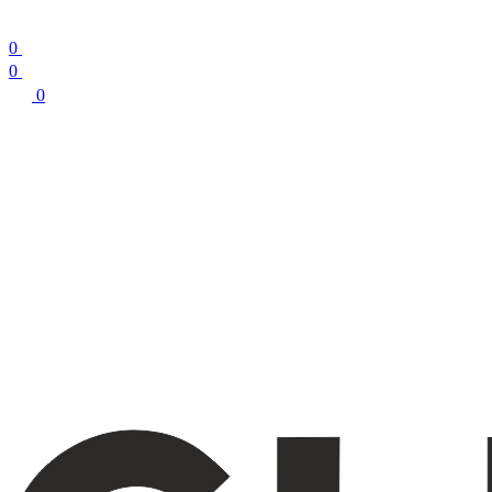
0
0
0