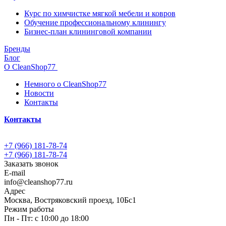
Курс по химчистке мягкой мебели и ковров
Обучение профессиональному клинингу
Бизнес-план клининговой компании
Бренды
Блог
О CleanShop77
Немного о CleanShop77
Новости
Контакты
Контакты
+7 (966) 181-78-74
+7 (966) 181-78-74
Заказать звонок
E-mail
info@cleanshop77.ru
Адрес
Москва, Востряковский проезд, 10Бс1
Режим работы
Пн - Пт: с 10:00 до 18:00