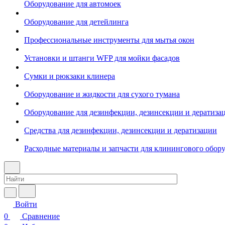
Оборудование для автомоек
Оборудование для детейлинга
Профессиональные инструменты для мытья окон
Установки и штанги WFP для мойки фасадов
Сумки и рюкзаки клинера
Оборудование и жидкости для сухого тумана
Оборудование для дезинфекции, дезинсекции и дератиза
Средства для дезинфекции, дезинсекции и дератизации
Расходные материалы и запчасти для клинингового обор
Войти
0
Сравнение