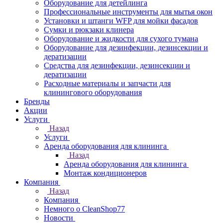
Оборудование для детейлинга
Профессиональные инструменты для мытья окон
Установки и штанги WFP для мойки фасадов
Сумки и рюкзаки клинера
Оборудование и жидкости для сухого тумана
Оборудование для дезинфекции, дезинсекции и
дератизации
Средства для дезинфекции, дезинсекции и
дератизации
Расходные материалы и запчасти для
клинингового оборудования
Бренды
Акции
Услуги
Назад
Услуги
Аренда оборудования для клининга
Назад
Аренда оборудования для клининга
Монтаж кондиционеров
Компания
Назад
Компания
Немного о CleanShop77
Новости