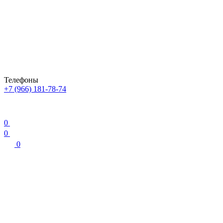
Телефоны
+7 (966) 181-78-74
0
0
0