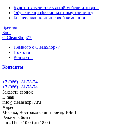
Курс по химчистке мягкой мебели и ковров
Обучение профессиональному клинингу
Бизнес-план клининговой компании
Бренды
Блог
О CleanShop77
Немного о CleanShop77
Новости
Контакты
Контакты
+7 (966) 181-78-74
+7 (966) 181-78-74
Заказать звонок
E-mail
info@cleanshop77.ru
Адрес
Москва, Востряковский проезд, 10Бс1
Режим работы
Пн - Пт: с 10:00 до 18:00