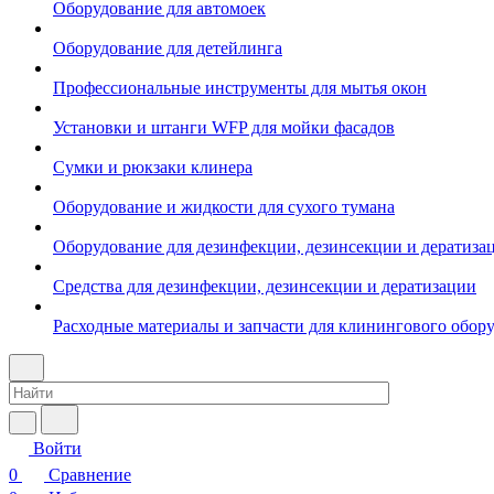
Оборудование для автомоек
Оборудование для детейлинга
Профессиональные инструменты для мытья окон
Установки и штанги WFP для мойки фасадов
Сумки и рюкзаки клинера
Оборудование и жидкости для сухого тумана
Оборудование для дезинфекции, дезинсекции и дератиза
Средства для дезинфекции, дезинсекции и дератизации
Расходные материалы и запчасти для клинингового обор
Войти
0
Сравнение