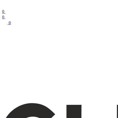
0
0
0