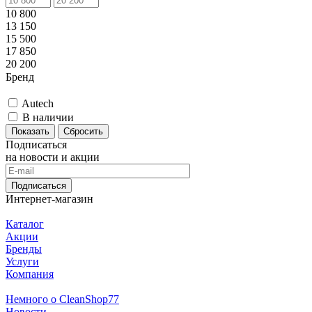
10 800
13 150
15 500
17 850
20 200
Бренд
Autech
В наличии
Сбросить
Подписаться
на новости и акции
Подписаться
Интернет-магазин
Каталог
Акции
Бренды
Услуги
Компания
Немного о CleanShop77
Новости