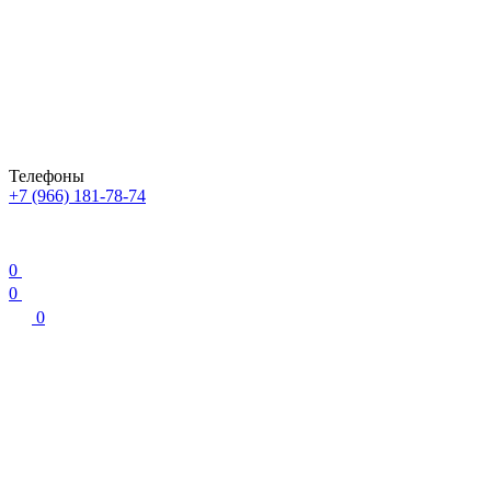
Телефоны
+7 (966) 181-78-74
0
0
0