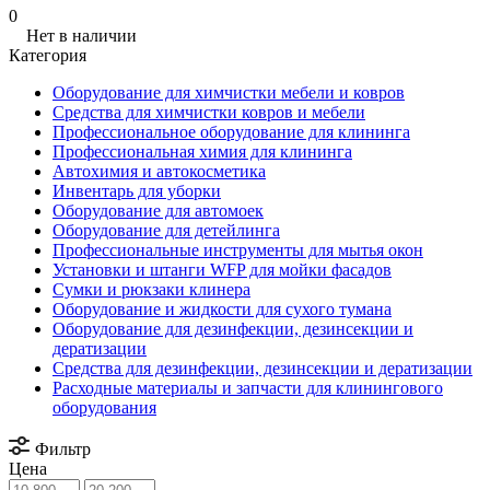
0
Нет в наличии
Категория
Оборудование для химчистки мебели и ковров
Средства для химчистки ковров и мебели
Профессиональное оборудование для клининга
Профессиональная химия для клининга
Автохимия и автокосметика
Инвентарь для уборки
Оборудование для автомоек
Оборудование для детейлинга
Профессиональные инструменты для мытья окон
Установки и штанги WFP для мойки фасадов
Сумки и рюкзаки клинера
Оборудование и жидкости для сухого тумана
Оборудование для дезинфекции, дезинсекции и
дератизации
Средства для дезинфекции, дезинсекции и дератизации
Расходные материалы и запчасти для клинингового
оборудования
Фильтр
Цена