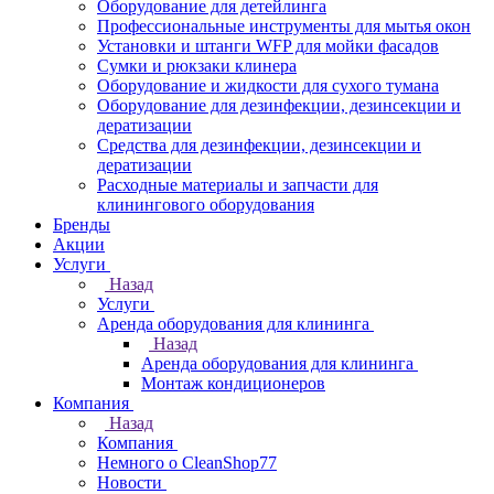
Оборудование для детейлинга
Профессиональные инструменты для мытья окон
Установки и штанги WFP для мойки фасадов
Сумки и рюкзаки клинера
Оборудование и жидкости для сухого тумана
Оборудование для дезинфекции, дезинсекции и
дератизации
Средства для дезинфекции, дезинсекции и
дератизации
Расходные материалы и запчасти для
клинингового оборудования
Бренды
Акции
Услуги
Назад
Услуги
Аренда оборудования для клининга
Назад
Аренда оборудования для клининга
Монтаж кондиционеров
Компания
Назад
Компания
Немного о CleanShop77
Новости