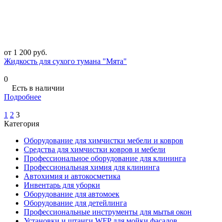
от 1 200 руб.
Жидкость для сухого тумана "Мята"
0
Есть в наличии
Подробнее
1
2
3
Категория
Оборудование для химчистки мебели и ковров
Средства для химчистки ковров и мебели
Профессиональное оборудование для клининга
Профессиональная химия для клининга
Автохимия и автокосметика
Инвентарь для уборки
Оборудование для автомоек
Оборудование для детейлинга
Профессиональные инструменты для мытья окон
Установки и штанги WFP для мойки фасадов