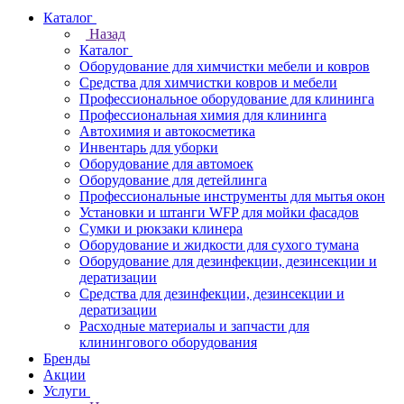
Каталог
Назад
Каталог
Оборудование для химчистки мебели и ковров
Средства для химчистки ковров и мебели
Профессиональное оборудование для клининга
Профессиональная химия для клининга
Автохимия и автокосметика
Инвентарь для уборки
Оборудование для автомоек
Оборудование для детейлинга
Профессиональные инструменты для мытья окон
Установки и штанги WFP для мойки фасадов
Сумки и рюкзаки клинера
Оборудование и жидкости для сухого тумана
Оборудование для дезинфекции, дезинсекции и
дератизации
Средства для дезинфекции, дезинсекции и
дератизации
Расходные материалы и запчасти для
клинингового оборудования
Бренды
Акции
Услуги