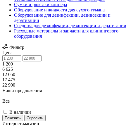
Сумки и рюкзаки клинера
Оборудование и жидкости для сухого тумана
Оборудование для дезинфекции, дезинсекции и
дератизации
Средства для дезинфекции, дезинсекции и дератизации
Расходные материалы и запчасти для клинингового
оборудования
Фильтр
Цена
1 200
6 625
12 050
17 475
22 900
Наши предложения
Все
В наличии
Сбросить
Интернет-магазин