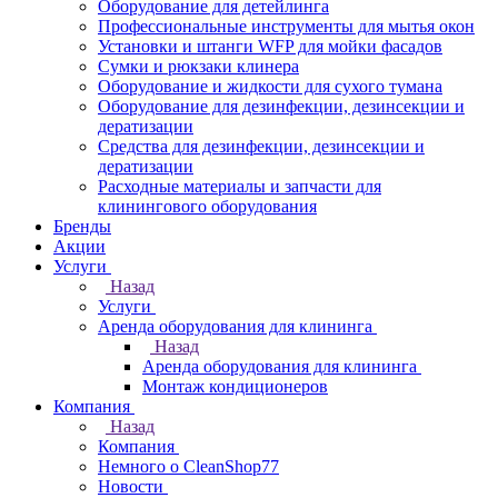
Оборудование для детейлинга
Профессиональные инструменты для мытья окон
Установки и штанги WFP для мойки фасадов
Сумки и рюкзаки клинера
Оборудование и жидкости для сухого тумана
Оборудование для дезинфекции, дезинсекции и
дератизации
Средства для дезинфекции, дезинсекции и
дератизации
Расходные материалы и запчасти для
клинингового оборудования
Бренды
Акции
Услуги
Назад
Услуги
Аренда оборудования для клининга
Назад
Аренда оборудования для клининга
Монтаж кондиционеров
Компания
Назад
Компания
Немного о CleanShop77
Новости