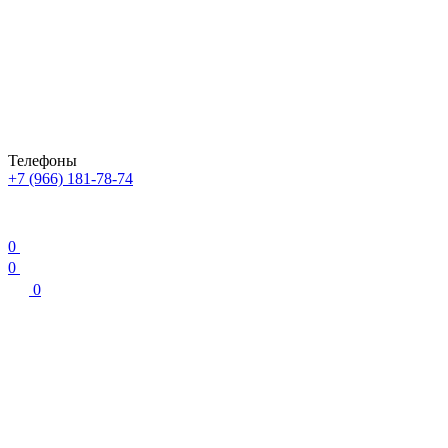
Телефоны
+7 (966) 181-78-74
0
0
0