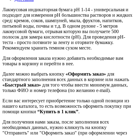
Лакмусовая индикаторная бумага pH 1-14 - универсальная и
подходит для измерения pH большинства растворов и жидких
сред: кремов, соков, шампуней, мыла, фруктов, напитков,
питьевой воды, почвы и т.д. В одном рулоне - 5 метров
лакмусовой бумаги, отрывая которую вы получаете 500
полосок для замера кислотности (pH). Для проведения pH-
теста - просто потяните за ленту и оторвите бумажку.
Рекомендуем хранить темном сухом месте.
Для оформления заказа нужно добавить необходимые вам
товары в корзину и перейти в нее.
Далее можно выбрать кнопку
«Оформить заказ»
для
стандартного заполнения всех данных в корзине или нажать
«Быстрый заказ»
для того чтобы ввести минимум данных,
только ФИО и номер телефона (по желанию e-mail).
Если вас интересует приобретение только одной позиции из
нашего каталога, то есть возможность оформить покупку при
помощи кнопки
“Купить в 1 клик”
.
Для получения нами заказа, после заполнения всех
необходимых данных, нужно кликнуть на кнопку
"Отправить" или "Оформить заказ" (при оформлении через