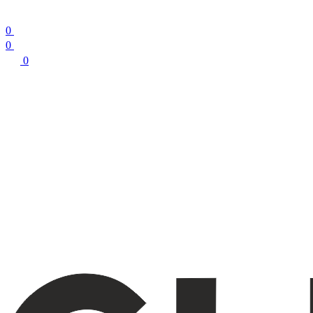
0
0
0