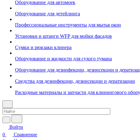
Оборудование для автомоек
Оборудование для детейлинга
Профессиональные инструменты для мытья окон
Установки и штанги WFP для мойки фасадов
Сумки и рюкзаки клинера
Оборудование и жидкости для сухого тумана
Оборудование для дезинфекции, дезинсекции и дератиза
Средства для дезинфекции, дезинсекции и дератизации
Расходные материалы и запчасти для клинингового обор
Войти
0
Сравнение