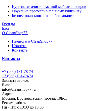
Курс по химчистке мягкой мебели и ковров
Обучение профессиональному клинингу
Бизнес-план клининговой компании
Бренды
Блог
О CleanShop77
Немного о CleanShop77
Новости
Контакты
Контакты
+7 (966) 181-78-74
+7 (966) 181-78-74
Заказать звонок
E-mail
info@cleanshop77.ru
Адрес
Москва, Востряковский проезд, 10Бс1
Режим работы
Пн - Пт: с 10:00 до 18:00