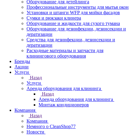
Оборудование для детейлинга
Профессиональные инструменты для мытья окон
Установки и штанги WFP для мойки фасадов
Сумки и рюкзаки клинера
Оборудование и жидкости для сухого тумана
Оборудование для дезинфекции, дезинсекции и
дератизации
Средства для дезинфекции, дезинсекции и
дератизации
Расходные материалы и запчасти для
клинингового оборудования
Бренды
Акции
Услуги
Назад
Услуги
Аренда оборудования для клининга
Назад
Аренда оборудования для клининга
Монтаж кондиционеров
Компания
Назад
Компания
Немного о CleanShop77
Новости