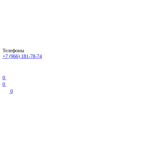
Телефоны
+7 (966) 181-78-74
0
0
0