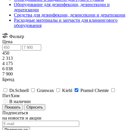
Оборудование для дезинфекции, дезинсекции и
дератизации
Средства для дезинфекции, дезинсекции и дератизации
Расходные материалы и запчасти для клинингового
оборудования
Фильтр
Цена
450
2 313
4 175
6 038
7 900
Бренд
Dr.Schnell
Granwax
Kiehl
Pramol Chemie
ПитХим
В наличии
Сбросить
Подписаться
на новости и акции
Подписаться