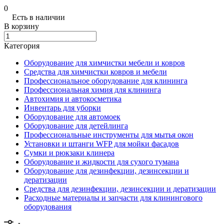
0
Есть в наличии
В корзину
Категория
Оборудование для химчистки мебели и ковров
Средства для химчистки ковров и мебели
Профессиональное оборудование для клининга
Профессиональная химия для клининга
Автохимия и автокосметика
Инвентарь для уборки
Оборудование для автомоек
Оборудование для детейлинга
Профессиональные инструменты для мытья окон
Установки и штанги WFP для мойки фасадов
Сумки и рюкзаки клинера
Оборудование и жидкости для сухого тумана
Оборудование для дезинфекции, дезинсекции и
дератизации
Средства для дезинфекции, дезинсекции и дератизации
Расходные материалы и запчасти для клинингового
оборудования