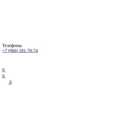
Телефоны
+7 (966) 181-78-74
0
0
0