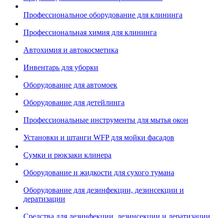
Профессиональное оборудование для клининга
Профессиональная химия для клининга
Автохимия и автокосметика
Инвентарь для уборки
Оборудование для автомоек
Оборудование для детейлинга
Профессиональные инструменты для мытья окон
Установки и штанги WFP для мойки фасадов
Сумки и рюкзаки клинера
Оборудование и жидкости для сухого тумана
Оборудование для дезинфекции, дезинсекции и
дератизации
Средства для дезинфекции, дезинсекции и дератизации