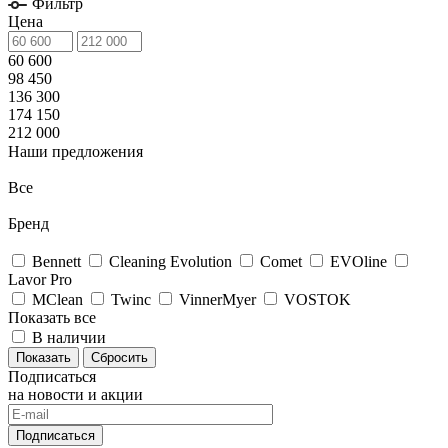
Фильтр
Цена
60 600
98 450
136 300
174 150
212 000
Наши предложения
Все
Бренд
Bennett
Cleaning Evolution
Comet
EVOline
Lavor Pro
MClean
Twinc
VinnerMyer
VOSTOK
Показать все
В наличии
Сбросить
Подписаться
на новости и акции
Подписаться