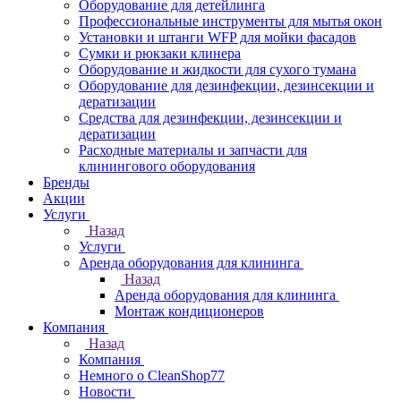
Оборудование для детейлинга
Профессиональные инструменты для мытья окон
Установки и штанги WFP для мойки фасадов
Сумки и рюкзаки клинера
Оборудование и жидкости для сухого тумана
Оборудование для дезинфекции, дезинсекции и
дератизации
Средства для дезинфекции, дезинсекции и
дератизации
Расходные материалы и запчасти для
клинингового оборудования
Бренды
Акции
Услуги
Назад
Услуги
Аренда оборудования для клининга
Назад
Аренда оборудования для клининга
Монтаж кондиционеров
Компания
Назад
Компания
Немного о CleanShop77
Новости