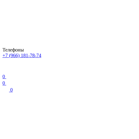
Телефоны
+7 (966) 181-78-74
0
0
0