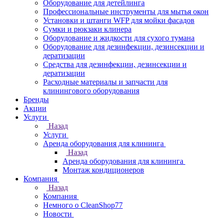
Оборудование для детейлинга
Профессиональные инструменты для мытья окон
Установки и штанги WFP для мойки фасадов
Сумки и рюкзаки клинера
Оборудование и жидкости для сухого тумана
Оборудование для дезинфекции, дезинсекции и
дератизации
Средства для дезинфекции, дезинсекции и
дератизации
Расходные материалы и запчасти для
клинингового оборудования
Бренды
Акции
Услуги
Назад
Услуги
Аренда оборудования для клининга
Назад
Аренда оборудования для клининга
Монтаж кондиционеров
Компания
Назад
Компания
Немного о CleanShop77
Новости