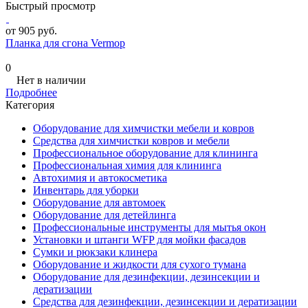
Быстрый просмотр
от 905 руб.
Планка для сгона Vermop
0
Нет в наличии
Подробнее
Категория
Оборудование для химчистки мебели и ковров
Средства для химчистки ковров и мебели
Профессиональное оборудование для клининга
Профессиональная химия для клининга
Автохимия и автокосметика
Инвентарь для уборки
Оборудование для автомоек
Оборудование для детейлинга
Профессиональные инструменты для мытья окон
Установки и штанги WFP для мойки фасадов
Сумки и рюкзаки клинера
Оборудование и жидкости для сухого тумана
Оборудование для дезинфекции, дезинсекции и
дератизации
Средства для дезинфекции, дезинсекции и дератизации