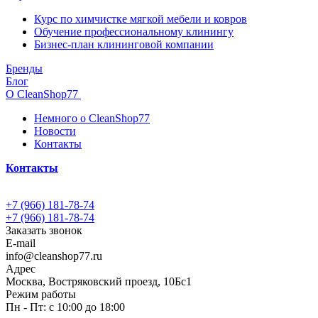
Курс по химчистке мягкой мебели и ковров
Обучение профессиональному клинингу
Бизнес-план клининговой компании
Бренды
Блог
О CleanShop77
Немного о CleanShop77
Новости
Контакты
Контакты
+7 (966) 181-78-74
+7 (966) 181-78-74
Заказать звонок
E-mail
info@cleanshop77.ru
Адрес
Москва, Востряковский проезд, 10Бс1
Режим работы
Пн - Пт: с 10:00 до 18:00