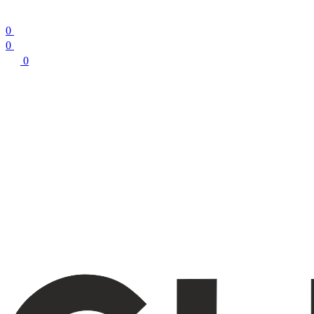
0
0
0