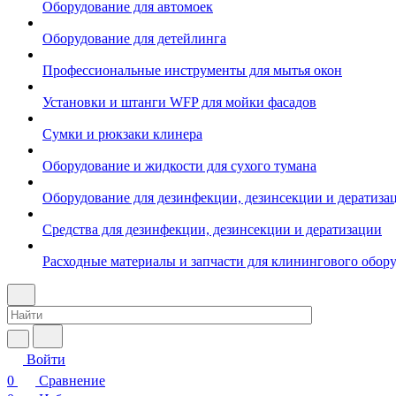
Оборудование для автомоек
Оборудование для детейлинга
Профессиональные инструменты для мытья окон
Установки и штанги WFP для мойки фасадов
Сумки и рюкзаки клинера
Оборудование и жидкости для сухого тумана
Оборудование для дезинфекции, дезинсекции и дератиза
Средства для дезинфекции, дезинсекции и дератизации
Расходные материалы и запчасти для клинингового обор
Войти
0
Сравнение