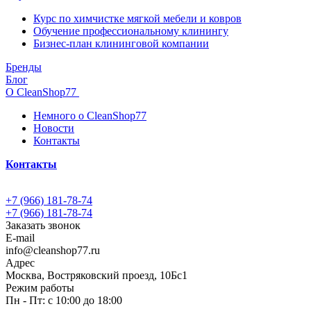
Курс по химчистке мягкой мебели и ковров
Обучение профессиональному клинингу
Бизнес-план клининговой компании
Бренды
Блог
О CleanShop77
Немного о CleanShop77
Новости
Контакты
Контакты
+7 (966) 181-78-74
+7 (966) 181-78-74
Заказать звонок
E-mail
info@cleanshop77.ru
Адрес
Москва, Востряковский проезд, 10Бс1
Режим работы
Пн - Пт: с 10:00 до 18:00