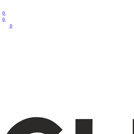
0
0
0