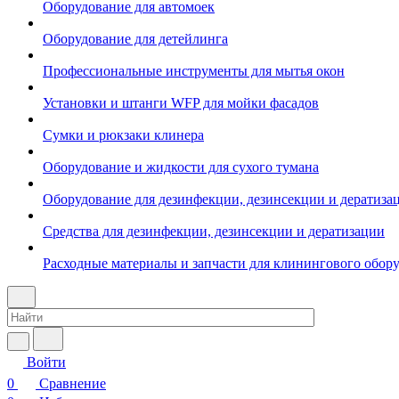
Оборудование для автомоек
Оборудование для детейлинга
Профессиональные инструменты для мытья окон
Установки и штанги WFP для мойки фасадов
Сумки и рюкзаки клинера
Оборудование и жидкости для сухого тумана
Оборудование для дезинфекции, дезинсекции и дератиза
Средства для дезинфекции, дезинсекции и дератизации
Расходные материалы и запчасти для клинингового обор
Войти
0
Сравнение