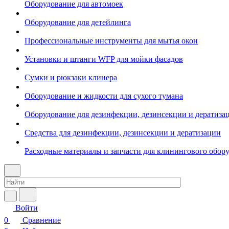
Оборудование для автомоек
Оборудование для детейлинга
Профессиональные инструменты для мытья окон
Установки и штанги WFP для мойки фасадов
Сумки и рюкзаки клинера
Оборудование и жидкости для сухого тумана
Оборудование для дезинфекции, дезинсекции и дератиза
Средства для дезинфекции, дезинсекции и дератизации
Расходные материалы и запчасти для клинингового обор
Войти
0
Сравнение