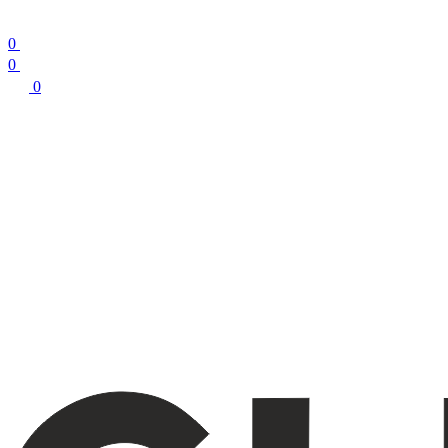
0
0
0