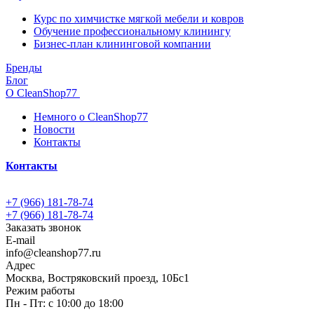
Курс по химчистке мягкой мебели и ковров
Обучение профессиональному клинингу
Бизнес-план клининговой компании
Бренды
Блог
О CleanShop77
Немного о CleanShop77
Новости
Контакты
Контакты
+7 (966) 181-78-74
+7 (966) 181-78-74
Заказать звонок
E-mail
info@cleanshop77.ru
Адрес
Москва, Востряковский проезд, 10Бс1
Режим работы
Пн - Пт: с 10:00 до 18:00