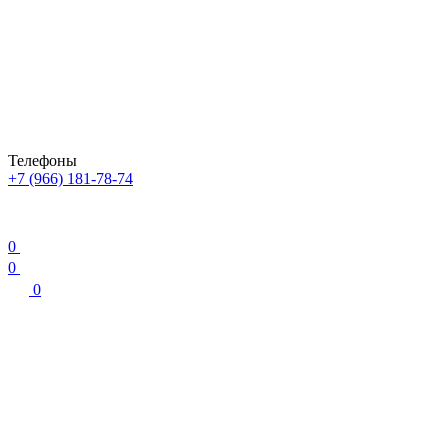
Телефоны
+7 (966) 181-78-74
0
0
0