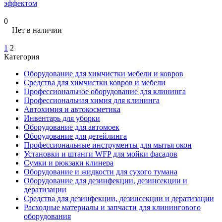
эффектом
0
Нет в наличии
1
2
Категория
Оборудование для химчистки мебели и ковров
Средства для химчистки ковров и мебели
Профессиональное оборудование для клининга
Профессиональная химия для клининга
Автохимия и автокосметика
Инвентарь для уборки
Оборудование для автомоек
Оборудование для детейлинга
Профессиональные инструменты для мытья окон
Установки и штанги WFP для мойки фасадов
Сумки и рюкзаки клинера
Оборудование и жидкости для сухого тумана
Оборудование для дезинфекции, дезинсекции и
дератизации
Средства для дезинфекции, дезинсекции и дератизации
Расходные материалы и запчасти для клинингового
оборудования