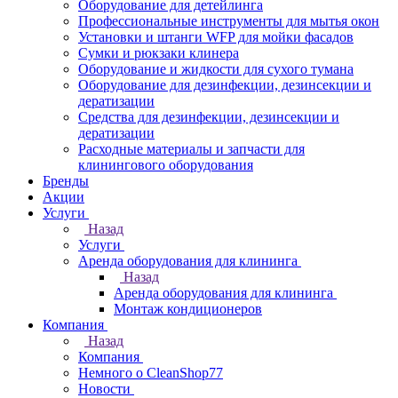
Оборудование для детейлинга
Профессиональные инструменты для мытья окон
Установки и штанги WFP для мойки фасадов
Сумки и рюкзаки клинера
Оборудование и жидкости для сухого тумана
Оборудование для дезинфекции, дезинсекции и
дератизации
Средства для дезинфекции, дезинсекции и
дератизации
Расходные материалы и запчасти для
клинингового оборудования
Бренды
Акции
Услуги
Назад
Услуги
Аренда оборудования для клининга
Назад
Аренда оборудования для клининга
Монтаж кондиционеров
Компания
Назад
Компания
Немного о CleanShop77
Новости