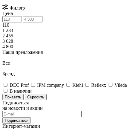
Фильтр
Цена
110
1 283
2 455
3 628
4 800
Наши предложения
Все
Бренд
DEC Prof
IPM company
Kiehl
Reflexx
Vileda
В наличии
Сбросить
Подписаться
на новости и акции
Подписаться
Интернет-магазин