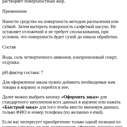
растворяет поверхностный жир.
Применение
Нанести средство на поверхность методом распыления или
губкой. Затем вытереть поверхность салфеткой насухо. Не
оставляет отложений и не требует споласкивания, при
условии, что поверхность будет сухой до начала обработки.
Состав
Вода, соль четвертичного аммония, изопропиловый спирт,
отдушка.
pH-фактор состава: 7
Для оформления заказа нужно добавить необходимые вам
товары в корзину и перейти в нее.
Далее можно выбрать кнопку
«Оформить заказ»
для
стандартного заполнения всех данных в корзине или нажать
«Быстрый заказ»
для того чтобы ввести минимум данных,
только ФИО и номер телефона (по желанию e-mail).
Если вас интересует приобретение только одной позиции из
нашего каталога, то есть возможность оформить покупку при