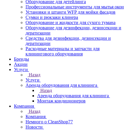
Оборудование для детейлинга
Профессиональные инструменты для мытья окон
Установки и штанги WFP для мойки фасадов
Сумки и рюкзаки клинера
Оборудование и жидкости для сухого тумана
Оборудование для дезинфекции, дезинсекции и
дератизации
Средства для дезинфекции, дезинсекции и
дератизации
Расходные материалы и запчасти для
клинингового оборудования
Бренды
Акции
Услуги
Назад
Услуги
Аренда оборудования для клининга
Назад
Аренда оборудования для клининга
Монтаж кондиционеров
Компания
Назад
Компания
Немного о CleanShop77
Новости