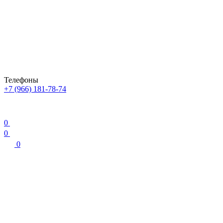
Телефоны
+7 (966) 181-78-74
0
0
0