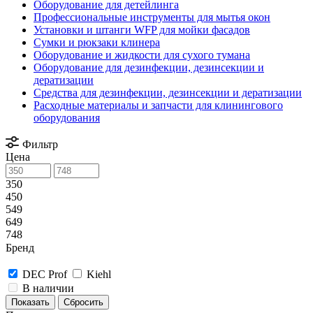
Оборудование для детейлинга
Профессиональные инструменты для мытья окон
Установки и штанги WFP для мойки фасадов
Сумки и рюкзаки клинера
Оборудование и жидкости для сухого тумана
Оборудование для дезинфекции, дезинсекции и
дератизации
Средства для дезинфекции, дезинсекции и дератизации
Расходные материалы и запчасти для клинингового
оборудования
Фильтр
Цена
350
450
549
649
748
Бренд
DEC Prof
Kiehl
В наличии
Сбросить