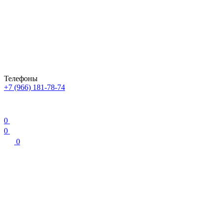
Телефоны
+7 (966) 181-78-74
0
0
0