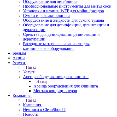
Оборудование для детейлинга
Профессиональные инструменты для мытья окон
Установки и штанги WFP для мойки фасадов
Сумки и рюкзаки клинера
Оборудование и жидкости для сухого тумана
Оборудование для дезинфекции, дезинсекции и
дератизации
Средства для дезинфекции, дезинсекции и
дератизации
Расходные материалы и запчасти для
клинингового оборудования
Бренды
Акции
Услуги
Назад
Услуги
Аренда оборудования для клининга
Назад
Аренда оборудования для клининга
Монтаж кондиционеров
Компания
Назад
Компания
Немного о CleanShop77
Новости