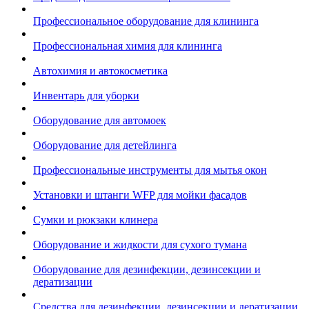
Профессиональное оборудование для клининга
Профессиональная химия для клининга
Автохимия и автокосметика
Инвентарь для уборки
Оборудование для автомоек
Оборудование для детейлинга
Профессиональные инструменты для мытья окон
Установки и штанги WFP для мойки фасадов
Сумки и рюкзаки клинера
Оборудование и жидкости для сухого тумана
Оборудование для дезинфекции, дезинсекции и
дератизации
Средства для дезинфекции, дезинсекции и дератизации