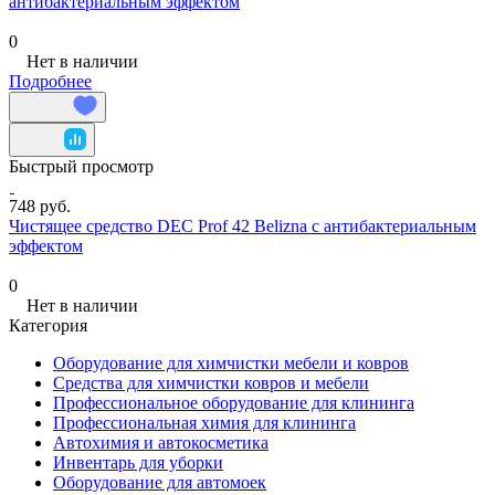
антибактериальным эффектом
0
Нет в наличии
Подробнее
Быстрый просмотр
748 руб.
Чистящее средство DEC Prof 42 Belizna с антибактериальным
эффектом
0
Нет в наличии
Категория
Оборудование для химчистки мебели и ковров
Средства для химчистки ковров и мебели
Профессиональное оборудование для клининга
Профессиональная химия для клининга
Автохимия и автокосметика
Инвентарь для уборки
Оборудование для автомоек