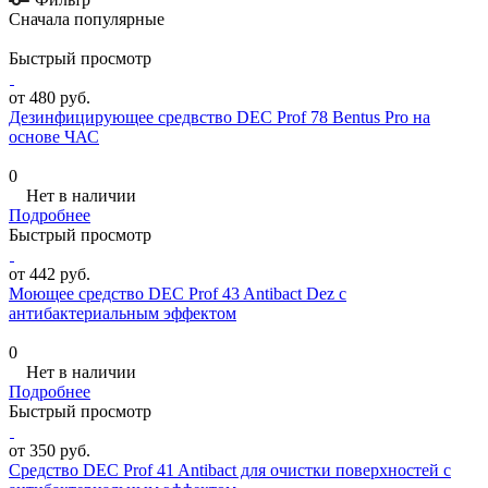
Сначала популярные
Быстрый просмотр
от 480 руб.
Дезинфицирующее средвство DEC Prof 78 Bentus Pro на
основе ЧАС
0
Нет в наличии
Подробнее
Быстрый просмотр
от 442 руб.
Моющее средство DEC Prof 43 Antibact Dez с
антибактериальным эффектом
0
Нет в наличии
Подробнее
Быстрый просмотр
от 350 руб.
Средство DEC Prof 41 Antibact для очистки поверхностей с