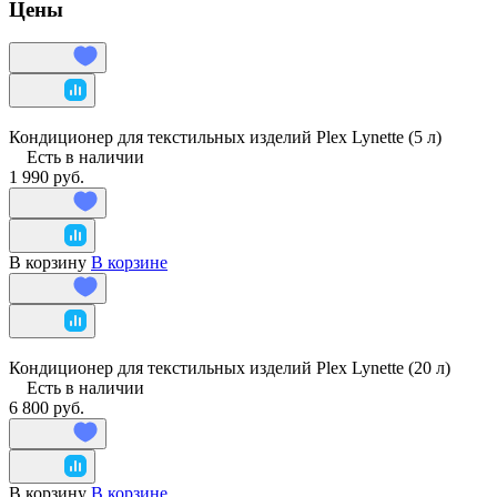
Цены
Кондиционер для текстильных изделий Plex Lynette (5 л)
Есть в наличии
1 990 руб.
В корзину
В корзине
Кондиционер для текстильных изделий Plex Lynette (20 л)
Есть в наличии
6 800 руб.
В корзину
В корзине