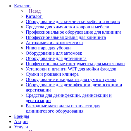
Каталог
Назад
Каталог
Оборудование для химчистки мебели и ковров
Средства для химчистки ковров и мебели
Профессиональное оборудование для клининга
Профессиональная химия для клининга
Автохимия и автокосметика
Инвентарь для уборки
Оборудование для автомоек
Оборудование для детейлинга
Профессиональные инструменты для мытья окон
Установки и штанги WFP для мойки фасадов
Сумки и рюкзаки клинера
Оборудование и жидкости для сухого тумана
Оборудование для дезинфекции, дезинсекции и
дератизации
Средства для дезинфекции, дезинсекции и
дератизации
Расходные материалы и запчасти для
клинингового оборудования
Бренды
Акции
Услуги