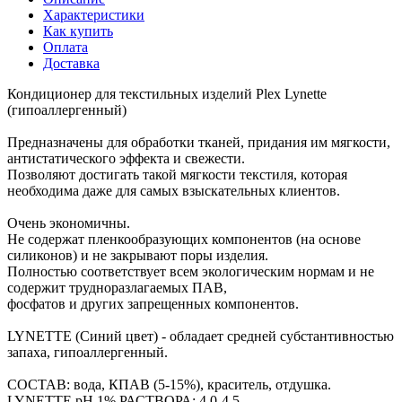
Характеристики
Как купить
Оплата
Доставка
Кондиционер для текстильных изделий Plex Lynette
(гипоаллергенный)
Предназначены для обработки тканей, придания им мягкости,
антистатического эффекта и свежести.
Позволяют достигать такой мягкости текстиля, которая
необходима даже для самых взыскательных клиентов.
Очень экономичны.
Не содержат пленкообразующих компонентов (на основе
силиконов) и не закрывают поры изделия.
Полностью соответствует всем экологическим нормам и не
содержит трудноразлагаемых ПАВ,
фосфатов и других запрещенных компонентов.
LYNETTE (Синий цвет) - обладает средней субстантивностью
запаха, гипоаллергенный.
СОСТАВ: вода, КПАВ (5-15%), краситель, отдушка.
LYNETTE рН 1% РАСТВОРА: 4,0-4,5