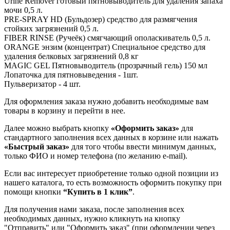
Urine Remover готовый пятновыводитель для удаления запаха
мочи 0,5 л.
PRE-SPRAY HD (Бульдозер) средство для размягчения
стойких загрязнений 0,5 л.
FIBER RINSE (Ручеёк) смягчающий ополаскиватель 0,5 л.
ORANGE энзим (концентрат) Специальное средство для
удаления белковых загрязнений 0,8 кг
MAGIC GEL Пятновыводитель (прозрачный гель) 150 мл
Лопаточка для пятновыведения - 1шт.
Пульверизатор - 4 шт.
Для оформления заказа нужно добавить необходимые вам
товары в корзину и перейти в нее.
Далее можно выбрать кнопку
«Оформить заказ»
для
стандартного заполнения всех данных в корзине или нажать
«Быстрый заказ»
для того чтобы ввести минимум данных,
только ФИО и номер телефона (по желанию e-mail).
Если вас интересует приобретение только одной позиции из
нашего каталога, то есть возможность оформить покупку при
помощи кнопки
“Купить в 1 клик”
.
Для получения нами заказа, после заполнения всех
необходимых данных, нужно кликнуть на кнопку
"Отправить" или "Оформить заказ" (при оформлении через