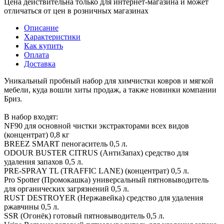
Цена действительна только для интернет-магазина и может
отличаться от цен в розничных магазинах
Описание
Характеристики
Как купить
Оплата
Доставка
Уникальный пробный набор для химчистки ковров и мягкой
мебели, куда вошли хиты продаж, а также новинки компании
Бриз.
В набор входят:
NF90 для основной чистки экстракторами всех видов
(концентрат) 0,8 кг
BREEZ SMART пеногаситель 0,5 л.
ODOUR BUSTER CITRUS (АнтиЗапах) средство для
удаления запахов 0,5 л.
PRE-SPRAY TL (TRAFFIC LANE) (концентрат) 0,5 л.
Pro Spotter (Промокашка) универсальный пятновыводитель
для органических загрязнений 0,5 л.
RUST DESTROYER (Нержавейка) средство для удаления
ржавчины 0,5 л.
SSR (Огонёк) готовый пятновыводитель 0,5 л.