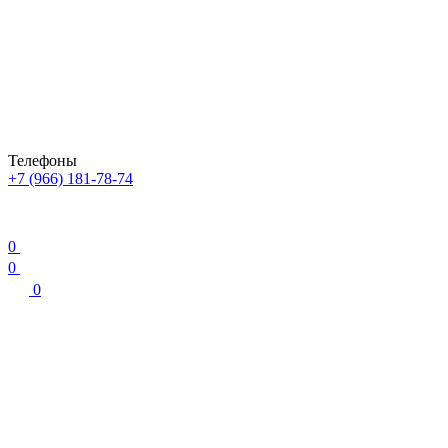
Телефоны
+7 (966) 181-78-74
0
0
0