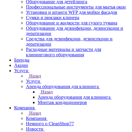
Оборудование для детейлинга
Профессиональные инструменты для мытья окон
Установки и штанги WFP для мойки фасадов
Сумки и рюкзаки клинера
Оборудование и жидкости для сухого тумана
Оборудование для дезинфекции, дезинсекции и
дератизации
Средства для дезинфекции, дезинсекции и
дератизации
Расходные материалы и запчасти для
клинингового оборудования
Бренды
Акции
Услуги
Назад
Услуги
Аренда оборудования для клининга
Назад
Аренда оборудования для клининга
Монтаж кондиционеров
Компания
Назад
Компания
Немного о CleanShop77
Новости