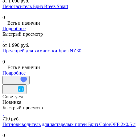
от 1 000 руб.
Пеногаситель Бриз Breez Smart
0
Есть в наличии
Подробнее
Быстрый просмотр
от 1 990 руб.
Пре-спрей для химчистки Бриз NZ30
0
Есть в наличии
Подробнее
Советуем
Новинка
Быстрый просмотр
710 руб.
Пятновыводитель для застарелых пятен Бриз ColorOFF 2х0.5 л
0