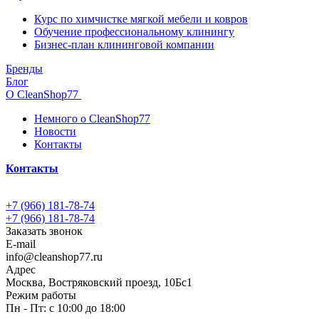
Курс по химчистке мягкой мебели и ковров
Обучение профессиональному клинингу
Бизнес-план клининговой компании
Бренды
Блог
О CleanShop77
Немного о CleanShop77
Новости
Контакты
Контакты
+7 (966) 181-78-74
+7 (966) 181-78-74
Заказать звонок
E-mail
info@cleanshop77.ru
Адрес
Москва, Востряковский проезд, 10Бс1
Режим работы
Пн - Пт: с 10:00 до 18:00