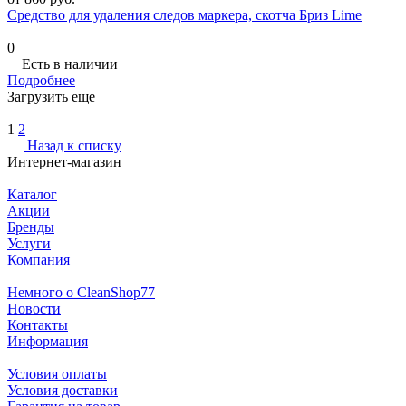
Средство для удаления следов маркера, скотча Бриз Lime
0
Есть в наличии
Подробнее
Загрузить еще
1
2
Назад к списку
Интернет-магазин
Каталог
Акции
Бренды
Услуги
Компания
Немного о CleanShop77
Новости
Контакты
Информация
Условия оплаты
Условия доставки