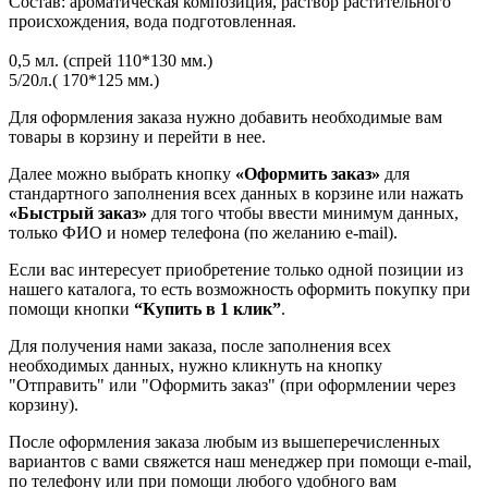
Состав: ароматическая композиция, раствор растительного
происхождения, вода подготовленная.
0,5 мл. (спрей 110*130 мм.)
5/20л.( 170*125 мм.)
Для оформления заказа нужно добавить необходимые вам
товары в корзину и перейти в нее.
Далее можно выбрать кнопку
«Оформить заказ»
для
стандартного заполнения всех данных в корзине или нажать
«Быстрый заказ»
для того чтобы ввести минимум данных,
только ФИО и номер телефона (по желанию e-mail).
Если вас интересует приобретение только одной позиции из
нашего каталога, то есть возможность оформить покупку при
помощи кнопки
“Купить в 1 клик”
.
Для получения нами заказа, после заполнения всех
необходимых данных, нужно кликнуть на кнопку
"Отправить" или "Оформить заказ" (при оформлении через
корзину).
После оформления заказа любым из вышеперечисленных
вариантов с вами свяжется наш менеджер при помощи e-mail,
по телефону или при помощи любого удобного вам