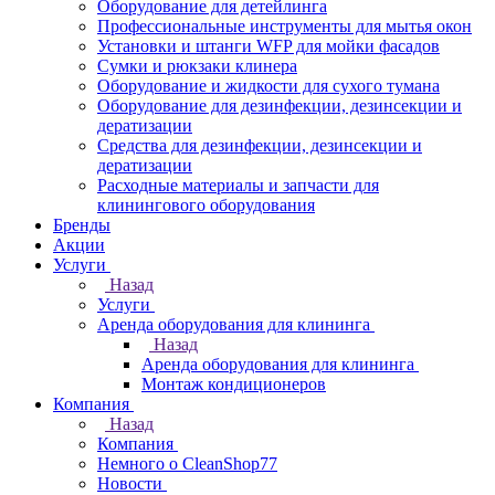
Оборудование для детейлинга
Профессиональные инструменты для мытья окон
Установки и штанги WFP для мойки фасадов
Сумки и рюкзаки клинера
Оборудование и жидкости для сухого тумана
Оборудование для дезинфекции, дезинсекции и
дератизации
Средства для дезинфекции, дезинсекции и
дератизации
Расходные материалы и запчасти для
клинингового оборудования
Бренды
Акции
Услуги
Назад
Услуги
Аренда оборудования для клининга
Назад
Аренда оборудования для клининга
Монтаж кондиционеров
Компания
Назад
Компания
Немного о CleanShop77
Новости