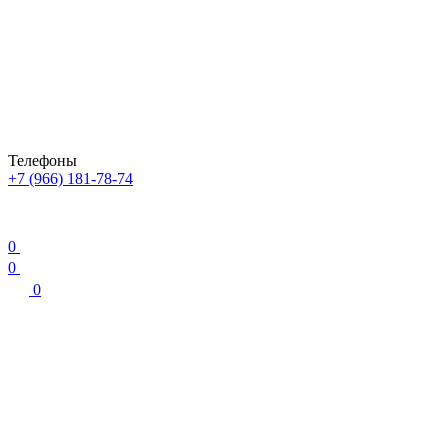
Телефоны
+7 (966) 181-78-74
0
0
0