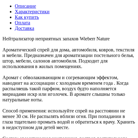
Описание
Характеристики
Как купить
Оплата
Доставка
Нейтрализатор неприятных запахов Wieberr Nature
Ароматический спрей для дома, автомобиля, ковров, текстиля
и мебели. Предназначен для ароматизации постельного белья,
штор, мебели, салонов автомобиля. Подходит для
использования в жилых помещениях.
Аромат с обволакивающим и согревающим эффектом,
наводнит на ассоциации с холодным временем года . Когда
распыляешь такой парфюм, воздух будто наполняется
мириадами искр или иголочек. В аромате слышны только
натуральные ноты.
Способ применения: используйте спрей на расстоянии не
менее 30 см. Не распылять вблизи огня. При попадании в
глаза тщательно промыть водой и обратиться к врачу. Хранить
в недоступном для детей месте.