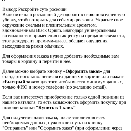
Вывод: Раскройте суть роскоши
Включите наш роскошный дезодорант в свою повседневную
уборку, чтобы открыть для себя мир роскоши. Украсьте свое
окружение смелым и пленительным ароматом,
вдохновленным Black Opium. Благодаря универсальным
возможностям применения и акценту на придание свежести,
этот дезодорант премиум-класса обещает ощущения,
выходящие за рамки обычных.
Для оформления заказа нужно добавить необходимые вам
товары в корзину и перейти в нее.
Далее можно выбрать кнопку
«Оформить заказ»
для
стандартного заполнения всех данных в корзине или нажать
«Быстрый заказ»
для того чтобы ввести минимум данных,
только ФИО и номер телефона (по желанию e-mail).
Если вас интересует приобретение только одной позиции из
нашего каталога, то есть возможность оформить покупку при
помощи кнопки
“Купить в 1 клик”
.
Для получения нами заказа, после заполнения всех
необходимых данных, нужно кликнуть на кнопку
"Отправить" или "Оформить заказ" (при оформлении через