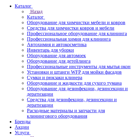
Каталог
Назад
Каталог
Оборудование для химчистки мебели и ковров
Средства для химчистки ковров и мебели
Профессиональное оборудование для клининга
Профессиональная химия для клининга
Автохимия и автокосметика
Инвентарь для уборки
Оборудование для автомоек
Оборудование для детейлинга
Профессиональные инструменты для мытья окон
Установки и штанги WFP для мойки фасадов
Сумки и рюкзаки клинера
Оборудование и жидкости для сухого тумана
Оборудование для дезинфекции, дезинсекции и
дератизации
Средства для дезинфекции, дезинсекции и
дератизации
Расходные материалы и запчасти для
клинингового оборудования
Бренды
Акции
Услуги