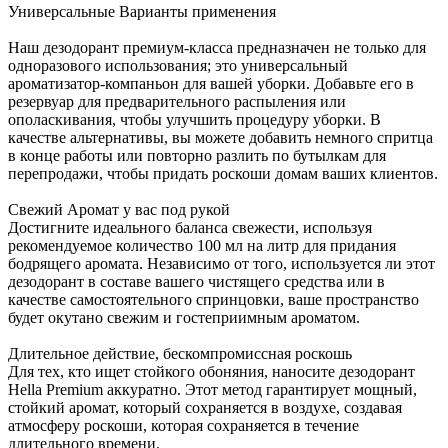
Универсальные Варианты применения
Наш дезодорант премиум-класса предназначен не только для
одноразового использования; это универсальный
ароматизатор-компаньон для вашей уборки. Добавьте его в
резервуар для предварительного распыления или
ополаскивания, чтобы улучшить процедуру уборки. В
качестве альтернативы, вы можете добавить немного спритца
в конце работы или повторно разлить по бутылкам для
перепродажи, чтобы придать роскоши домам ваших клиентов.
Свежий Аромат у вас под рукой
Достигните идеального баланса свежести, используя
рекомендуемое количество 100 мл на литр для придания
бодрящего аромата. Независимо от того, используется ли этот
дезодорант в составе вашего чистящего средства или в
качестве самостоятельного спринцовки, ваше пространство
будет окутано свежим и гостеприимным ароматом.
Длительное действие, бескомпромиссная роскошь
Для тех, кто ищет стойкого обоняния, наносите дезодорант
Hella Premium аккуратно. Этот метод гарантирует мощный,
стойкий аромат, который сохраняется в воздухе, создавая
атмосферу роскоши, которая сохраняется в течение
длительного времени.