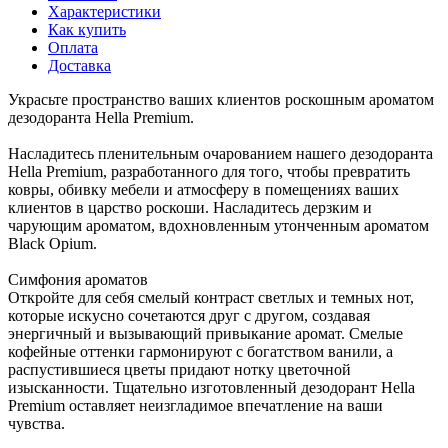
Характеристики
Как купить
Оплата
Доставка
Украсьте пространство ваших клиентов роскошным ароматом
дезодоранта Hella Premium.
Насладитесь пленительным очарованием нашего дезодоранта
Hella Premium, разработанного для того, чтобы превратить
ковры, обивку мебели и атмосферу в помещениях ваших
клиентов в царство роскоши. Насладитесь дерзким и
чарующим ароматом, вдохновленным утонченным ароматом
Black Opium.
Симфония ароматов
Откройте для себя смелый контраст светлых и темных нот,
которые искусно сочетаются друг с другом, создавая
энергичный и вызывающий привыкание аромат. Смелые
кофейные оттенки гармонируют с богатством ванили, а
распустившиеся цветы придают нотку цветочной
изысканности. Тщательно изготовленный дезодорант Hella
Premium оставляет неизгладимое впечатление на ваши
чувства.