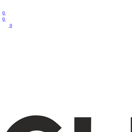
0
0
0