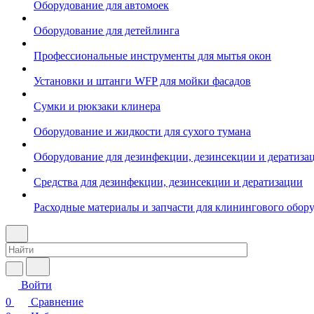
Оборудование для автомоек
Оборудование для детейлинга
Профессиональные инструменты для мытья окон
Установки и штанги WFP для мойки фасадов
Сумки и рюкзаки клинера
Оборудование и жидкости для сухого тумана
Оборудование для дезинфекции, дезинсекции и дератиза
Средства для дезинфекции, дезинсекции и дератизации
Расходные материалы и запчасти для клинингового обор
Войти
0
Сравнение