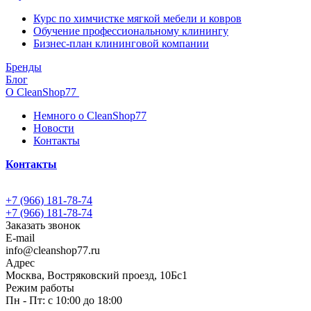
Курс по химчистке мягкой мебели и ковров
Обучение профессиональному клинингу
Бизнес-план клининговой компании
Бренды
Блог
О CleanShop77
Немного о CleanShop77
Новости
Контакты
Контакты
+7 (966) 181-78-74
+7 (966) 181-78-74
Заказать звонок
E-mail
info@cleanshop77.ru
Адрес
Москва, Востряковский проезд, 10Бс1
Режим работы
Пн - Пт: с 10:00 до 18:00