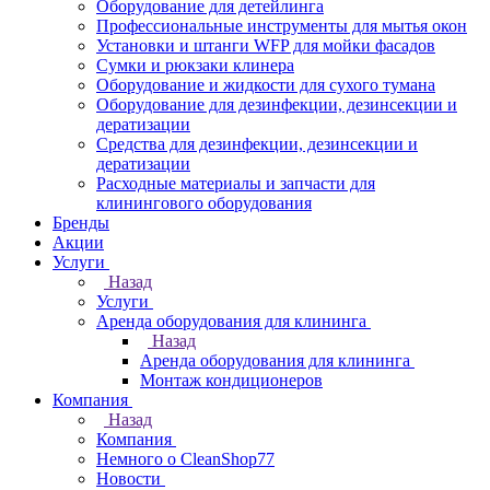
Оборудование для детейлинга
Профессиональные инструменты для мытья окон
Установки и штанги WFP для мойки фасадов
Сумки и рюкзаки клинера
Оборудование и жидкости для сухого тумана
Оборудование для дезинфекции, дезинсекции и
дератизации
Средства для дезинфекции, дезинсекции и
дератизации
Расходные материалы и запчасти для
клинингового оборудования
Бренды
Акции
Услуги
Назад
Услуги
Аренда оборудования для клининга
Назад
Аренда оборудования для клининга
Монтаж кондиционеров
Компания
Назад
Компания
Немного о CleanShop77
Новости