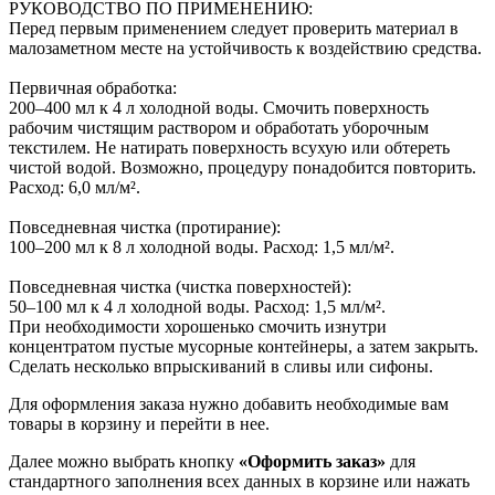
РУКОВОДСТВО ПО ПРИМЕНЕНИЮ:
Перед первым применением следует проверить материал в
малозаметном месте на устойчивость к воздействию средства.
Первичная обработка:
200‒400 мл к 4 л холодной воды. Смочить поверхность
рабочим чистящим раствором и обработать уборочным
текстилем. Не натирать поверхность всухую или обтереть
чистой водой. Возможно, процедуру понадобится повторить.
Расход: 6,0 мл/м².
Повседневная чистка (протирание):
100‒200 мл к 8 л холодной воды. Расход: 1,5 мл/м².
Повседневная чистка (чистка поверхностей):
50‒100 мл к 4 л холодной воды. Расход: 1,5 мл/м².
При необходимости хорошенько смочить изнутри
концентратом пустые мусорные контейнеры, а затем закрыть.
Сделать несколько впрыскиваний в сливы или сифоны.
Для оформления заказа нужно добавить необходимые вам
товары в корзину и перейти в нее.
Далее можно выбрать кнопку
«Оформить заказ»
для
стандартного заполнения всех данных в корзине или нажать