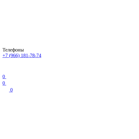
Телефоны
+7 (966) 181-78-74
0
0
0