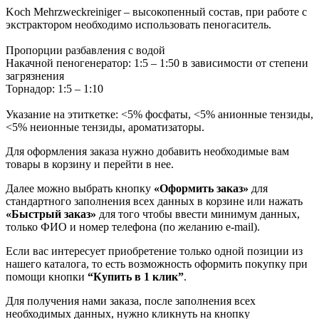
Koch Mehrzweckreiniger – высокопенный состав, при работе с
экстрактором необходимо использовать пеногаситель.
Пропорции разбавления с водой
Накачной пеногенератор: 1:5 – 1:50 в зависимости от степени
загрязнения
Торнадор: 1:5 – 1:10
Указание на этиткетке: <5% фосфаты, <5% анионные тензиды,
<5% неионные тензиды, ароматизаторы.
Для оформления заказа нужно добавить необходимые вам
товары в корзину и перейти в нее.
Далее можно выбрать кнопку
«Оформить заказ»
для
стандартного заполнения всех данных в корзине или нажать
«Быстрый заказ»
для того чтобы ввести минимум данных,
только ФИО и номер телефона (по желанию e-mail).
Если вас интересует приобретение только одной позиции из
нашего каталога, то есть возможность оформить покупку при
помощи кнопки
“Купить в 1 клик”
.
Для получения нами заказа, после заполнения всех
необходимых данных, нужно кликнуть на кнопку