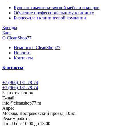
Курс по химчистке мягкой мебели и ковров
Обучение профессиональному клинингу
Бизнес-план клининговой компании
Бренды
Блог
О CleanShop77
Немного о CleanShop77
Новости
Контакты
Контакты
+7 (966) 181-78-74
+7 (966) 181-78-74
Заказать звонок
E-mail
info@cleanshop77.ru
Адрес
Москва, Востряковский проезд, 10Бс1
Режим работы
Пн - Пт: с 10:00 до 18:00