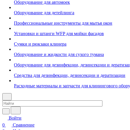
Оборудование для автомоек
Оборудование для детейлинга
Профессиональные инструменты для мытья окон
Установки и штанги WFP для мойки фасадов
Сумки и рюкзаки клинера
Оборудование и жидкости для сухого тумана
Оборудование для дезинфекции, дезинсекции и дератиза
Средства для дезинфекции, дезинсекции и дератизации
Расходные материалы и запчасти для клинингового обор
Войти
0
Сравнение