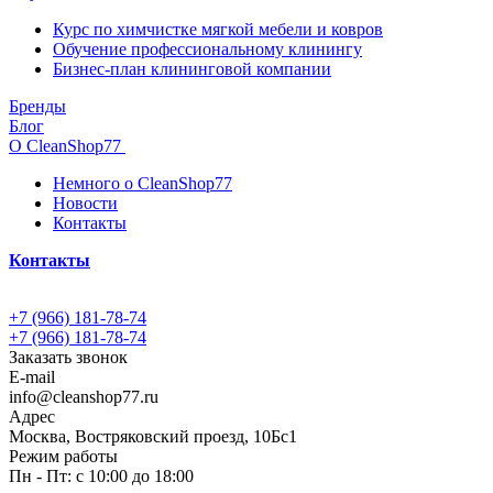
Курс по химчистке мягкой мебели и ковров
Обучение профессиональному клинингу
Бизнес-план клининговой компании
Бренды
Блог
О CleanShop77
Немного о CleanShop77
Новости
Контакты
Контакты
+7 (966) 181-78-74
+7 (966) 181-78-74
Заказать звонок
E-mail
info@cleanshop77.ru
Адрес
Москва, Востряковский проезд, 10Бс1
Режим работы
Пн - Пт: с 10:00 до 18:00