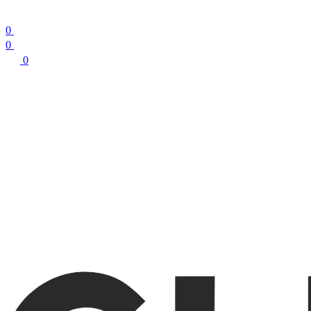
0
0
0