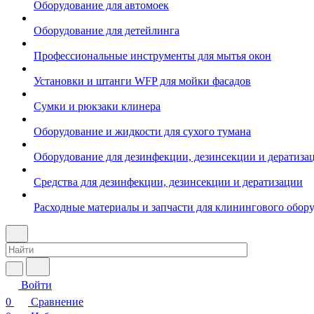
Оборудование для автомоек
Оборудование для детейлинга
Профессиональные инструменты для мытья окон
Установки и штанги WFP для мойки фасадов
Сумки и рюкзаки клинера
Оборудование и жидкости для сухого тумана
Оборудование для дезинфекции, дезинсекции и дератиза
Средства для дезинфекции, дезинсекции и дератизации
Расходные материалы и запчасти для клинингового обор
Войти
0
Сравнение