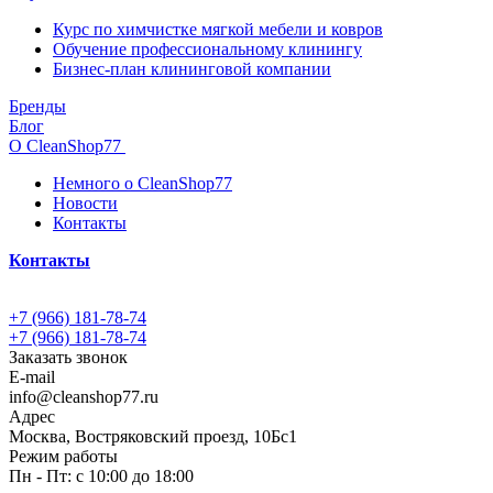
Курс по химчистке мягкой мебели и ковров
Обучение профессиональному клинингу
Бизнес-план клининговой компании
Бренды
Блог
О CleanShop77
Немного о CleanShop77
Новости
Контакты
Контакты
+7 (966) 181-78-74
+7 (966) 181-78-74
Заказать звонок
E-mail
info@cleanshop77.ru
Адрес
Москва, Востряковский проезд, 10Бс1
Режим работы
Пн - Пт: с 10:00 до 18:00