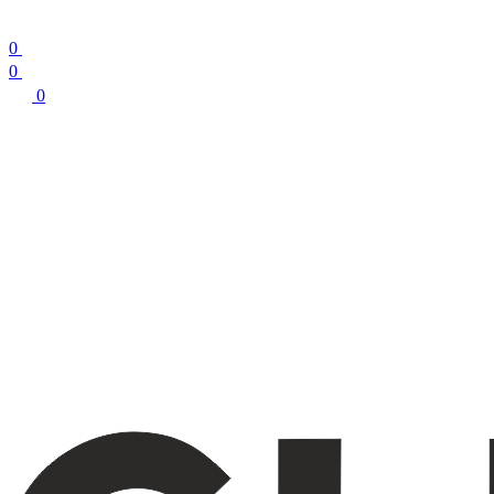
0
0
0