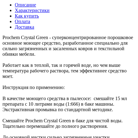
Описание
Характеристики
Как купить
Оплата
Доставка
Prochem Crystal Green - суперконцентрированное порошковое
основное моющее средство, разработанное специально для
сильно загрязненных и засаленных ковров и текстильной
обивки мебели.
Работает как в теплой, так и горячей воде, но чем выше
температура рабочего раствора, тем эффективнее средство
моет.
Инструкция по применению:
В качестве моющего средства в пылесосе: смешайте 15 мл
препарата с 10 литрами воды (1:666) в баке машины.
Экстрактивная промывка по стандартной методике.
Смешайте Prochem Crystal Green в баке для чистой воды.
Тщательно перемешайте до полного растворения.
До основной чистки сильно загрязненные участки