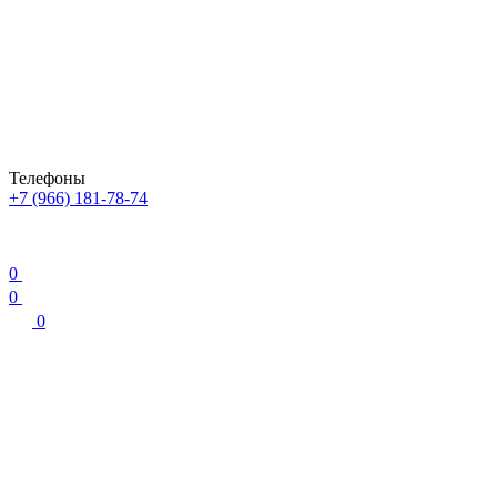
Телефоны
+7 (966) 181-78-74
0
0
0