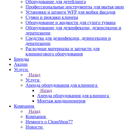
Оборудование для детейлинга
Профессиональные инструменты для мытья окон
Установки и штанги WFP для мойки фасадов
Сумки и рюкзаки клинера
Оборудование и жидкости для сухого тумана
Оборудование для дезинфекции, дезинсекции и
дератизации
Средства для дезинфекции, дезинсекции и
дератизации
Расходные материалы и запчасти для
клинингового оборудования
Бренды
Акции
Услуги
Назад
Услуги
Аренда оборудования для клининга
Назад
Аренда оборудования для клининга
Монтаж кондиционеров
Компания
Назад
Компания
Немного о CleanShop77
Новости