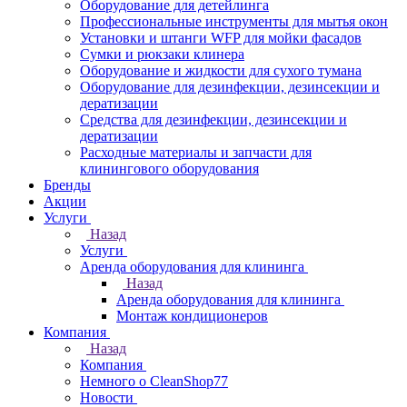
Оборудование для детейлинга
Профессиональные инструменты для мытья окон
Установки и штанги WFP для мойки фасадов
Сумки и рюкзаки клинера
Оборудование и жидкости для сухого тумана
Оборудование для дезинфекции, дезинсекции и
дератизации
Средства для дезинфекции, дезинсекции и
дератизации
Расходные материалы и запчасти для
клинингового оборудования
Бренды
Акции
Услуги
Назад
Услуги
Аренда оборудования для клининга
Назад
Аренда оборудования для клининга
Монтаж кондиционеров
Компания
Назад
Компания
Немного о CleanShop77
Новости