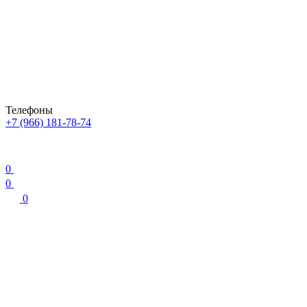
Телефоны
+7 (966) 181-78-74
0
0
0