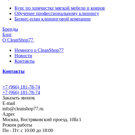
Курс по химчистке мягкой мебели и ковров
Обучение профессиональному клинингу
Бизнес-план клининговой компании
Бренды
Блог
О CleanShop77
Немного о CleanShop77
Новости
Контакты
Контакты
+7 (966) 181-78-74
+7 (966) 181-78-74
Заказать звонок
E-mail
info@cleanshop77.ru
Адрес
Москва, Востряковский проезд, 10Бс1
Режим работы
Пн - Пт: с 10:00 до 18:00