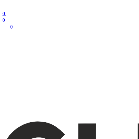
0
0
0