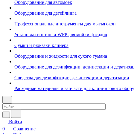
Оборудование для автомоек
Оборудование для детейлинга
Профессиональные инструменты для мытья окон
Установки и штанги WFP для мойки фасадов
Сумки и рюкзаки клинера
Оборудование и жидкости для сухого тумана
Оборудование для дезинфекции, дезинсекции и дератиза
Средства для дезинфекции, дезинсекции и дератизации
Расходные материалы и запчасти для клинингового обор
Войти
0
Сравнение