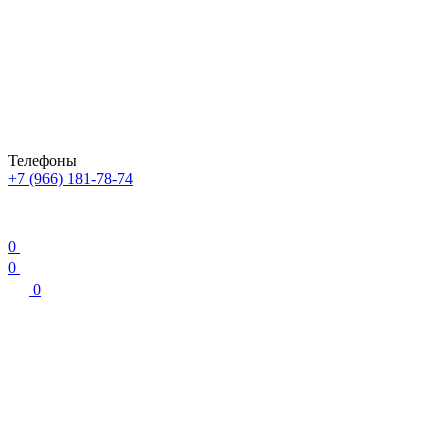
Телефоны
+7 (966) 181-78-74
0
0
0