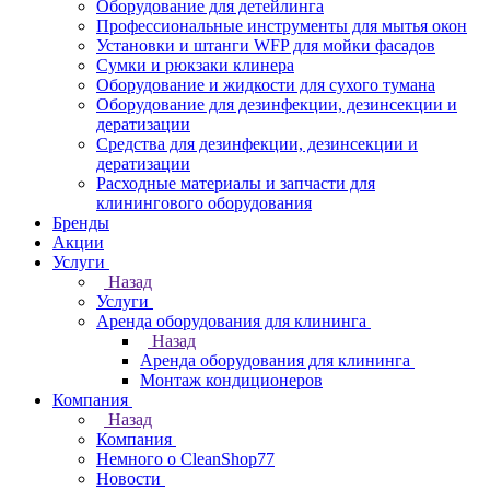
Оборудование для детейлинга
Профессиональные инструменты для мытья окон
Установки и штанги WFP для мойки фасадов
Сумки и рюкзаки клинера
Оборудование и жидкости для сухого тумана
Оборудование для дезинфекции, дезинсекции и
дератизации
Средства для дезинфекции, дезинсекции и
дератизации
Расходные материалы и запчасти для
клинингового оборудования
Бренды
Акции
Услуги
Назад
Услуги
Аренда оборудования для клининга
Назад
Аренда оборудования для клининга
Монтаж кондиционеров
Компания
Назад
Компания
Немного о CleanShop77
Новости