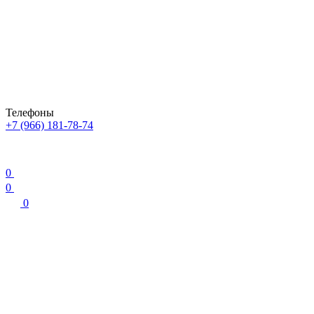
Телефоны
+7 (966) 181-78-74
0
0
0