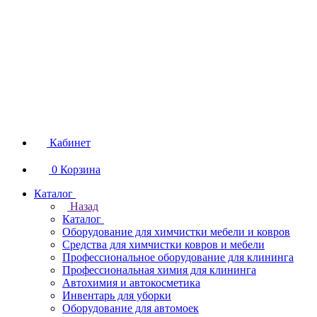
Кабинет
0
Корзина
Каталог
Назад
Каталог
Оборудование для химчистки мебели и ковров
Средства для химчистки ковров и мебели
Профессиональное оборудование для клининга
Профессиональная химия для клининга
Автохимия и автокосметика
Инвентарь для уборки
Оборудование для автомоек