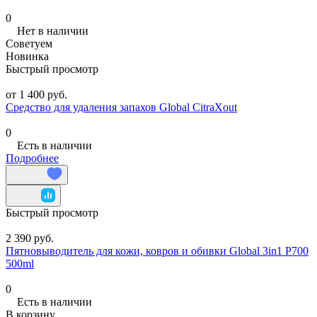
0
Нет в наличии
Советуем
Новинка
Быстрый просмотр
от 1 400 руб.
Средство для удаления запахов Global CitraXout
0
Есть в наличии
Подробнее
Быстрый просмотр
2 390 руб.
Пятновыводитель для кожи, ковров и обивки Global 3in1 P700
500ml
0
Есть в наличии
В корзину