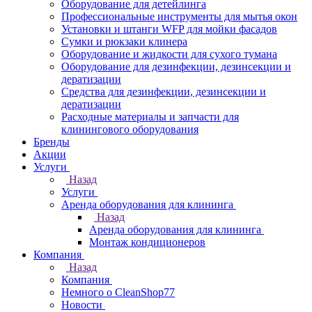
Оборудование для детейлинга
Профессиональные инструменты для мытья окон
Установки и штанги WFP для мойки фасадов
Сумки и рюкзаки клинера
Оборудование и жидкости для сухого тумана
Оборудование для дезинфекции, дезинсекции и
дератизации
Средства для дезинфекции, дезинсекции и
дератизации
Расходные материалы и запчасти для
клинингового оборудования
Бренды
Акции
Услуги
Назад
Услуги
Аренда оборудования для клининга
Назад
Аренда оборудования для клининга
Монтаж кондиционеров
Компания
Назад
Компания
Немного о CleanShop77
Новости