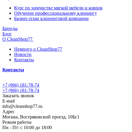
Курс по химчистке мягкой мебели и ковров
Обучение профессиональному клинингу
Бизнес-план клининговой компании
Бренды
Блог
О CleanShop77
Немного о CleanShop77
Новости
Контакты
Контакты
+7 (966) 181-78-74
+7 (966) 181-78-74
Заказать звонок
E-mail
info@cleanshop77.ru
Адрес
Москва, Востряковский проезд, 10Бс1
Режим работы
Пн - Пт: с 10:00 до 18:00