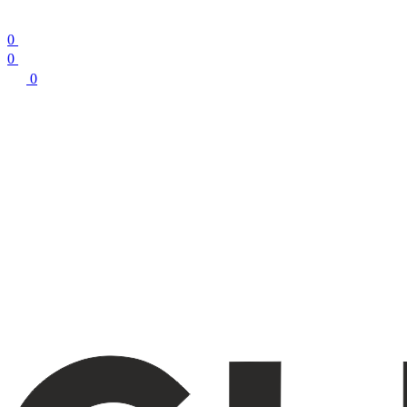
0
0
0