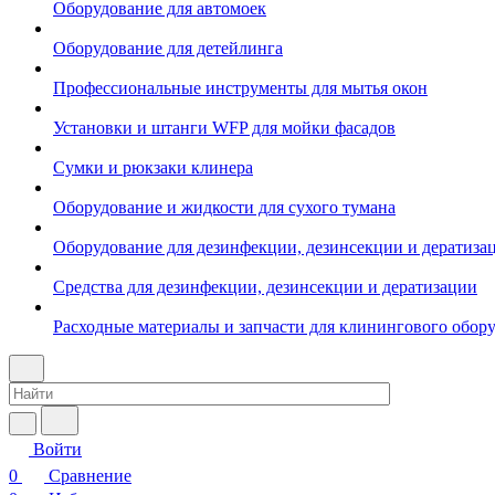
Оборудование для автомоек
Оборудование для детейлинга
Профессиональные инструменты для мытья окон
Установки и штанги WFP для мойки фасадов
Сумки и рюкзаки клинера
Оборудование и жидкости для сухого тумана
Оборудование для дезинфекции, дезинсекции и дератиза
Средства для дезинфекции, дезинсекции и дератизации
Расходные материалы и запчасти для клинингового обор
Войти
0
Сравнение