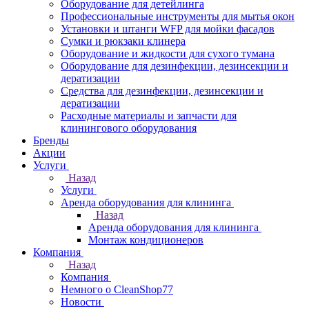
Оборудование для детейлинга
Профессиональные инструменты для мытья окон
Установки и штанги WFP для мойки фасадов
Сумки и рюкзаки клинера
Оборудование и жидкости для сухого тумана
Оборудование для дезинфекции, дезинсекции и
дератизации
Средства для дезинфекции, дезинсекции и
дератизации
Расходные материалы и запчасти для
клинингового оборудования
Бренды
Акции
Услуги
Назад
Услуги
Аренда оборудования для клининга
Назад
Аренда оборудования для клининга
Монтаж кондиционеров
Компания
Назад
Компания
Немного о CleanShop77
Новости