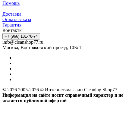
Помощь
Доставка
Оплата заказа
Гарантия
Контакты
+7 (966) 181-78-74
info@cleanshop77.ru
Москва, Востряковский проезд, 10Бс1
© 2026 2005-2026 © Интернет-магазин Cleaning Shop77
Информация на сайте носит справочный характер и не
является публичной офертой