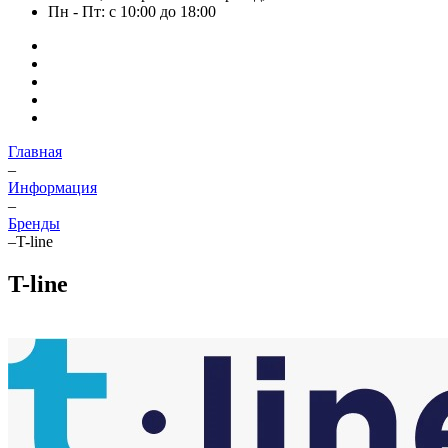
Пн - Пт: с 10:00 до 18:00
Главная
–
Информация
–
Бренды
–
T-line
T-line