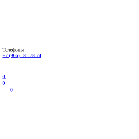
Телефоны
+7 (966) 181-78-74
0
0
0