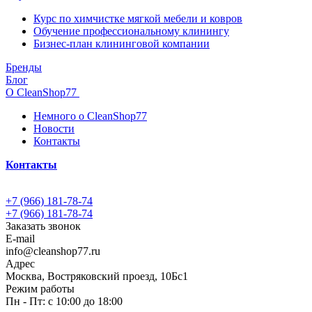
Курс по химчистке мягкой мебели и ковров
Обучение профессиональному клинингу
Бизнес-план клининговой компании
Бренды
Блог
О CleanShop77
Немного о CleanShop77
Новости
Контакты
Контакты
+7 (966) 181-78-74
+7 (966) 181-78-74
Заказать звонок
E-mail
info@cleanshop77.ru
Адрес
Москва, Востряковский проезд, 10Бс1
Режим работы
Пн - Пт: с 10:00 до 18:00