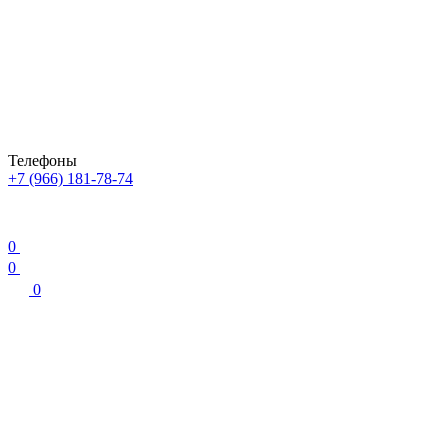
Телефоны
+7 (966) 181-78-74
0
0
0