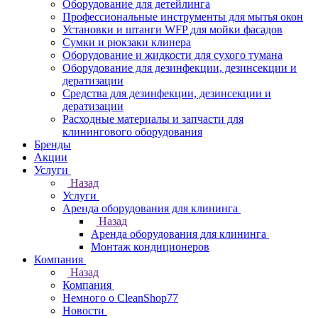
Оборудование для детейлинга
Профессиональные инструменты для мытья окон
Установки и штанги WFP для мойки фасадов
Сумки и рюкзаки клинера
Оборудование и жидкости для сухого тумана
Оборудование для дезинфекции, дезинсекции и
дератизации
Средства для дезинфекции, дезинсекции и
дератизации
Расходные материалы и запчасти для
клинингового оборудования
Бренды
Акции
Услуги
Назад
Услуги
Аренда оборудования для клининга
Назад
Аренда оборудования для клининга
Монтаж кондиционеров
Компания
Назад
Компания
Немного о CleanShop77
Новости