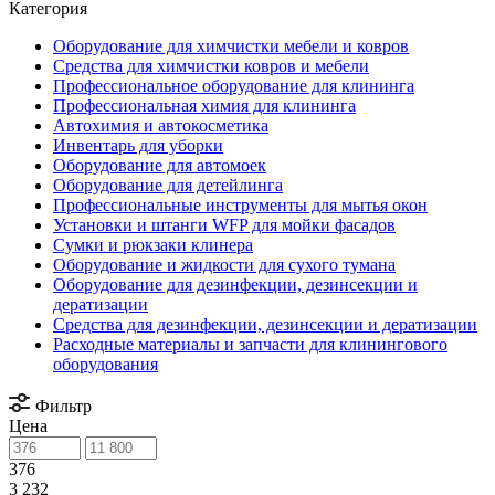
Категория
Оборудование для химчистки мебели и ковров
Средства для химчистки ковров и мебели
Профессиональное оборудование для клининга
Профессиональная химия для клининга
Автохимия и автокосметика
Инвентарь для уборки
Оборудование для автомоек
Оборудование для детейлинга
Профессиональные инструменты для мытья окон
Установки и штанги WFP для мойки фасадов
Сумки и рюкзаки клинера
Оборудование и жидкости для сухого тумана
Оборудование для дезинфекции, дезинсекции и
дератизации
Средства для дезинфекции, дезинсекции и дератизации
Расходные материалы и запчасти для клинингового
оборудования
Фильтр
Цена
376
3 232